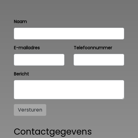
Naam
E-mailadres
Telefoonnummer
Bericht
Versturen
Contactgegevens