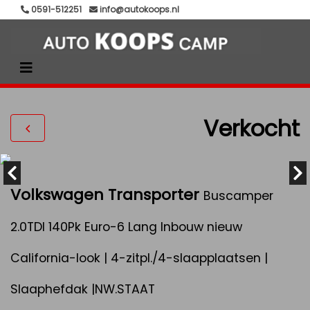
0591-512251
info@autokoops.nl
Verkocht
Volkswagen Transporter
Buscamper
2.0TDI 140Pk Euro-6 Lang Inbouw nieuw
California-look | 4-zitpl./4-slaapplaatsen |
Slaaphefdak |NW.STAAT