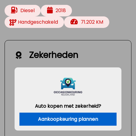
Diesel
2018
Handgeschakeld
71.202 KM
Zekerheden
Auto kopen met zekerheid?
Aankoopkeuring plannen