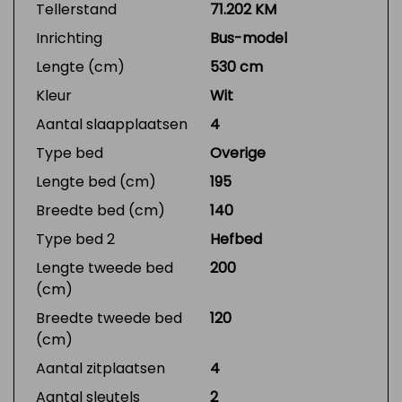
Tellerstand
71.202 KM
Inrichting
Bus-model
Lengte (cm)
530 cm
Kleur
Wit
Aantal slaapplaatsen
4
Type bed
Overige
Lengte bed (cm)
195
Breedte bed (cm)
140
Type bed 2
Hefbed
Lengte tweede bed
200
(cm)
Breedte tweede bed
120
(cm)
Aantal zitplaatsen
4
Aantal sleutels
2