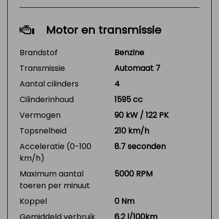
Motor en transmissie
Brandstof
Benzine
Transmissie
Automaat 7
Aantal cilinders
4
Cilinderinhoud
1595 cc
Vermogen
90 kW / 122 PK
Topsnelheid
210 km/h
Acceleratie (0-100
8.7 seconden
km/h)
Maximum aantal
5000 RPM
toeren per minuut
Koppel
0 Nm
Gemiddeld verbruik
6.2 l/100km