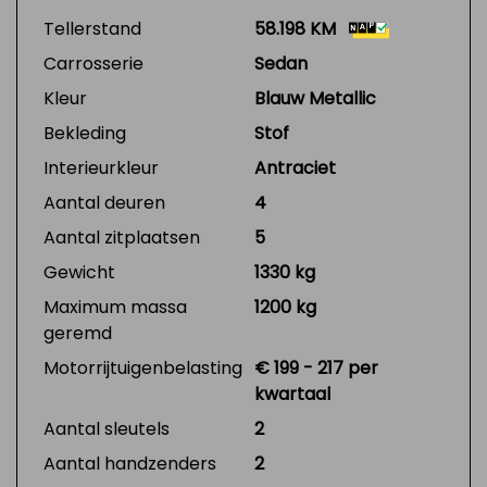
Tellerstand
58.198 KM
Carrosserie
Sedan
Kleur
Blauw Metallic
Bekleding
Stof
Interieurkleur
Antraciet
Aantal deuren
4
Aantal zitplaatsen
5
Gewicht
1330 kg
Maximum massa
1200 kg
geremd
Motorrijtuigenbelasting
€ 199 - 217 per
kwartaal
Aantal sleutels
2
Aantal handzenders
2