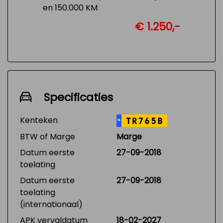
en 150.000 KM
€ 1.250,-
Specificaties
Kenteken
TR765B
NL
BTW of Marge
Marge
Datum eerste
27-09-2018
toelating
Datum eerste
27-09-2018
toelating
(internationaal)
APK vervaldatum
18-02-2027