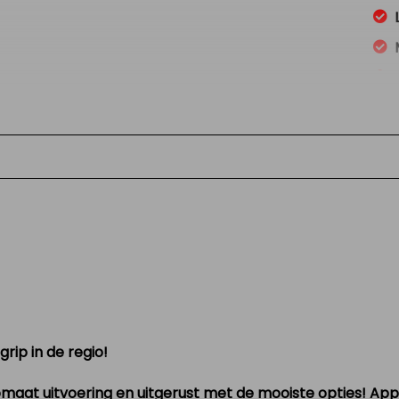
rip in de regio!
at uitvoering en uitgerust met de mooiste opties! Apple 