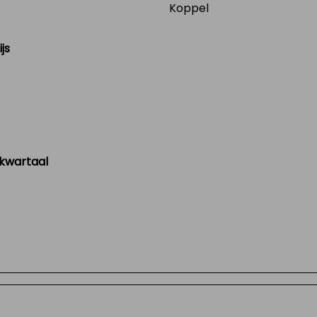
Koppel
js
 kwartaal