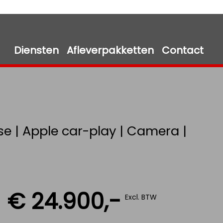
Diensten
Afleverpakketten
Contact
ise | Apple car-play | Camera |
€ 24.900,-
Excl. BTW