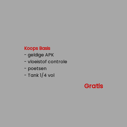
Koops Basis
- geldige APK
- vloeistof controle
- poetsen
- Tank 1/4 vol
Gratis