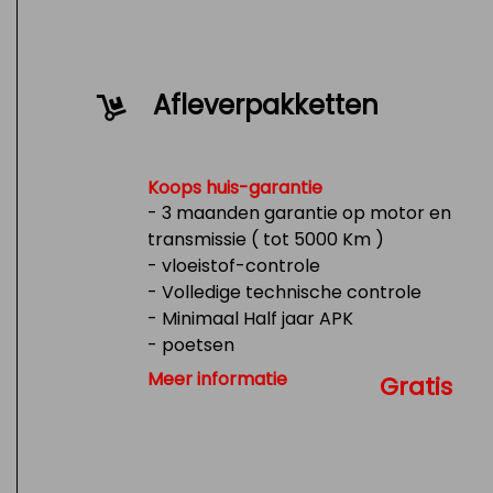
Afleverpakketten
Koops huis-garantie
- 3 maanden garantie op motor en
transmissie ( tot 5000 Km )
- vloeistof-controle
- Volledige technische controle
- Minimaal Half jaar APK
- poetsen
- Tank 1/4 vol
Meer informatie
Gratis