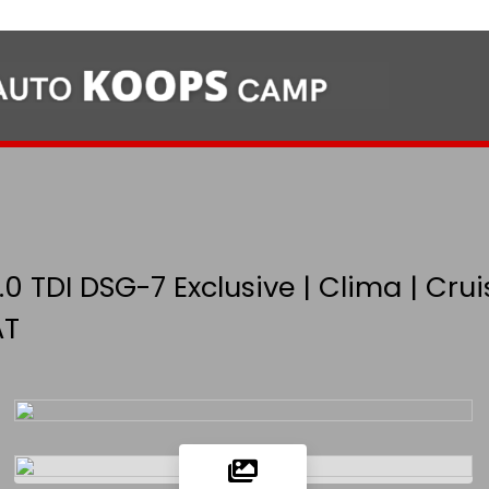
.0 TDI DSG-7 Exclusive | Clima | Cru
AT