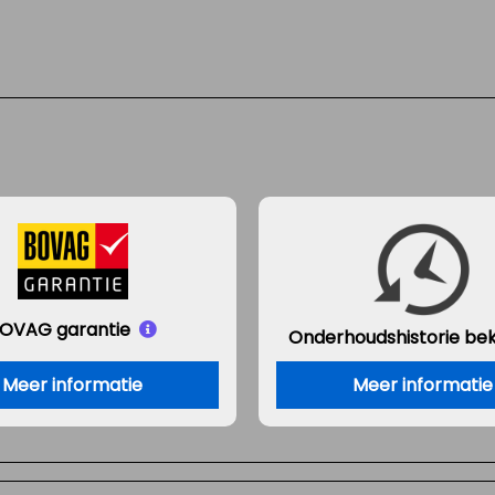
OVAG garantie
Onderhouds
historie be
Meer informatie
Meer informatie