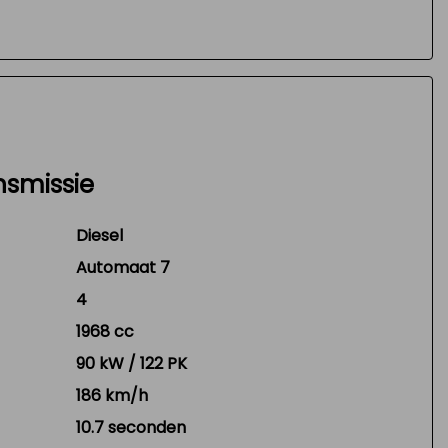
nsmissie
Diesel
Automaat 7
4
1968 cc
90 kW / 122 PK
186 km/h
10.7 seconden