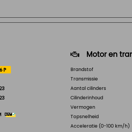
Motor en tra
Brandstof
6P
Transmissie
Aantal cilinders
23
Cilinderinhoud
23
Vermogen
M
Topsnelheid
Acceleratie (0-100 km/h)