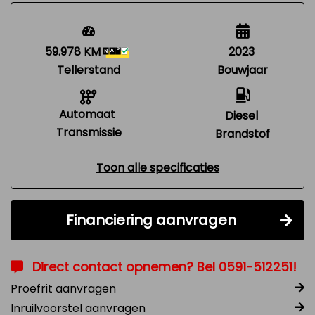
59.978 KM
2023
Tellerstand
Bouwjaar
Automaat
Diesel
Transmissie
Brandstof
Toon alle specificaties
Financiering aanvragen
Direct contact opnemen? Bel 0591-512251!
Proefrit aanvragen
Inruilvoorstel aanvragen