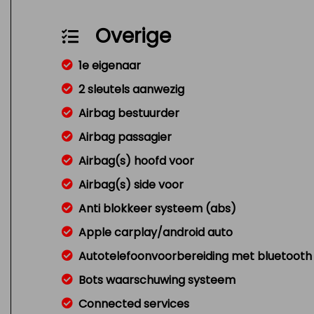
Overige
1e eigenaar
2 sleutels aanwezig
Airbag bestuurder
Airbag passagier
Airbag(s) hoofd voor
Airbag(s) side voor
Anti blokkeer systeem (abs)
Apple carplay/android auto
Autotelefoonvoorbereiding met bluetooth
Bots waarschuwing systeem
Connected services