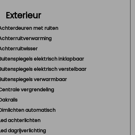
Exterieur
Achterdeuren met ruiten
Achterruitverwarming
Achterruitwisser
Buitenspiegels elektrisch inklapbaar
Buitenspiegels elektrisch verstelbaar
Buitenspiegels verwarmbaar
Centrale vergrendeling
Dakrails
Dimlichten automatisch
Led achterlichten
Led dagrijverlichting