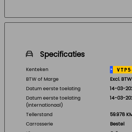
Specificaties
Kenteken
VTP5
NL
BTW of Marge
Excl. BTW
Datum eerste toelating
14-03-20
Datum eerste toelating
14-03-20
(internationaal)
Tellerstand
59.978 K
Carrosserie
Bestel