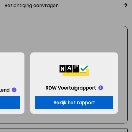
Bezichtiging aanvragen
RDW Voertuigrapport
kend
Bekijk het rapport