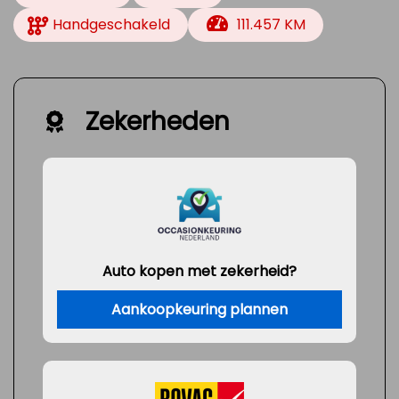
Handgeschakeld
111.457 KM
Zekerheden
Auto kopen met zekerheid?
Aankoopkeuring plannen