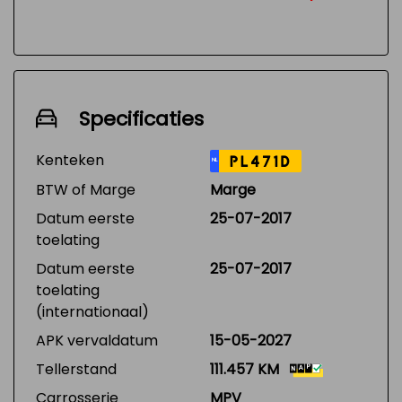
Specificaties
Kenteken
PL471D
NL
BTW of Marge
Marge
Datum eerste
25-07-2017
toelating
Datum eerste
25-07-2017
toelating
(internationaal)
APK vervaldatum
15-05-2027
Tellerstand
111.457 KM
Carrosserie
MPV