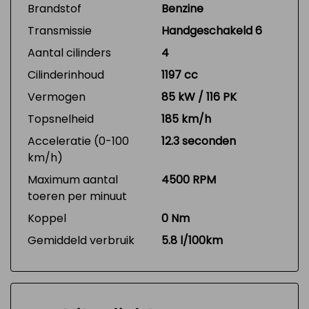
Brandstof
Benzine
Transmissie
Handgeschakeld 6
Aantal cilinders
4
Cilinderinhoud
1197 cc
Vermogen
85 kW / 116 PK
Topsnelheid
185 km/h
Acceleratie (0-100
12.3 seconden
km/h)
Maximum aantal
4500 RPM
toeren per minuut
Koppel
0 Nm
Gemiddeld verbruik
5.8 l/100km