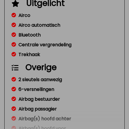
Uitgelicht
Airco
Airco automatisch
Bluetooth
Centrale vergrendeling
Trekhaak
Overige
2 sleutels aanwezig
6-versnellingen
Airbag bestuurder
Airbag passagier
Airbag(s) hoofd achter
Airbag(s) hoofd voor