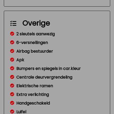
Overige
2 sleutels aanwezig
6-versnellingen
Airbag bestuurder
Apk
Bumpers en spiegels in car.kleur
Centrale deurvergrendeling
Elektrische ramen
Extra verlichting
Handgeschakeld
Luifel