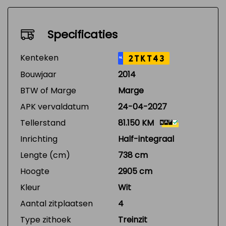
Specificaties
Kenteken
2TKT43
NL
Bouwjaar
2014
BTW of Marge
Marge
APK vervaldatum
24-04-2027
Tellerstand
81.150 KM
Inrichting
Half-integraal
Lengte (cm)
738 cm
Hoogte
2905 cm
Kleur
Wit
Aantal zitplaatsen
4
Type zithoek
Treinzit