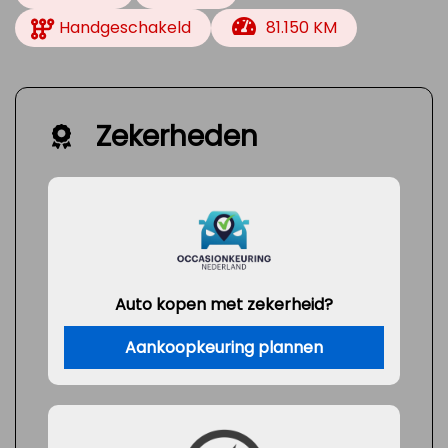
Handgeschakeld
81.150 KM
Zekerheden
Auto kopen met zekerheid?
Aankoopkeuring plannen