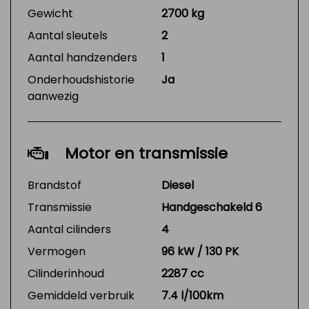
Gewicht
2700 kg
Aantal sleutels
2
Aantal handzenders
1
Onderhoudshistorie
Ja
aanwezig
Motor en transmissie
Brandstof
Diesel
Transmissie
Handgeschakeld 6
Aantal cilinders
4
Vermogen
96 kW / 130 PK
Cilinderinhoud
2287 cc
Gemiddeld verbruik
7.4 l/100km