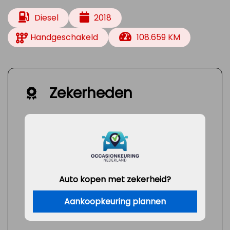
Diesel
2018
Handgeschakeld
108.659 KM
Zekerheden
Auto kopen met zekerheid?
Aankoopkeuring plannen