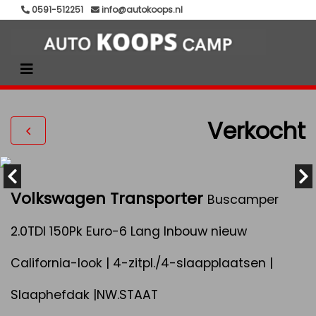
0591-512251
info@autokoops.nl
Verkocht
Volkswagen Transporter
Buscamper
2.0TDI 150Pk Euro-6 Lang Inbouw nieuw
California-look | 4-zitpl./4-slaapplaatsen |
Slaaphefdak |NW.STAAT