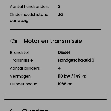
Aantal handzenders
2
Onderhoudshistorie
Ja
aanwezig
Motor en transmissie
Brandstof
Diesel
Transmissie
Handgeschakeld 6
Aantal cilinders
4
Vermogen
110 kW / 149 PK
Cilinderinhoud
1968 cc