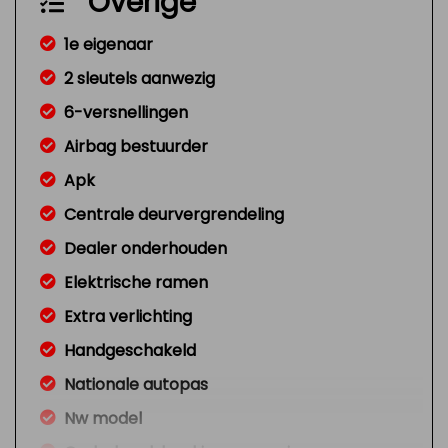
Overige
1e eigenaar
2 sleutels aanwezig
6-versnellingen
Airbag bestuurder
Apk
Centrale deurvergrendeling
Dealer onderhouden
Elektrische ramen
Extra verlichting
Handgeschakeld
Nationale autopas
Nw model