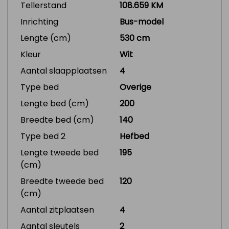
Tellerstand
108.659 KM
Inrichting
Bus-model
Lengte (cm)
530 cm
Kleur
Wit
Aantal slaapplaatsen
4
Type bed
Overige
Lengte bed (cm)
200
Breedte bed (cm)
140
Type bed 2
Hefbed
Lengte tweede bed
195
(cm)
Breedte tweede bed
120
(cm)
Aantal zitplaatsen
4
Aantal sleutels
2