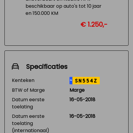
beschikbaar op auto's tot 10 jaar
en 150.000 KM
€ 1.250,-
Specificaties
Kenteken
SN554Z
NL
BTW of Marge
Marge
Datum eerste
16-05-2018
toelating
Datum eerste
16-05-2018
toelating
(internationaal)