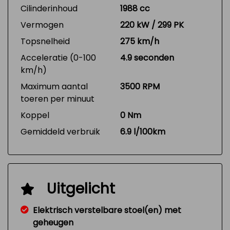
Cilinderinhoud
1988 cc
Vermogen
220 kW / 299 PK
Topsnelheid
275 km/h
Acceleratie (0-100
4.9 seconden
km/h)
Maximum aantal
3500 RPM
toeren per minuut
Koppel
0 Nm
Gemiddeld verbruik
6.9 l/100km
Uitgelicht
Elektrisch verstelbare stoel(en) met
geheugen