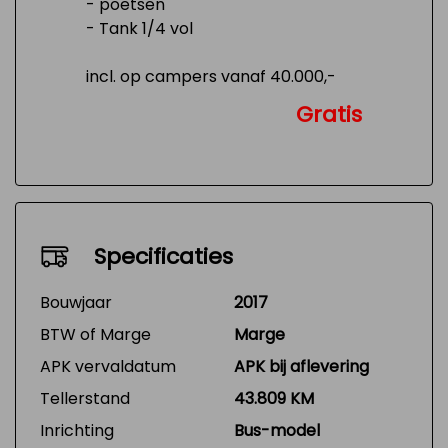
- poetsen
- Tank 1/4 vol
incl. op campers vanaf 40.000,-
Gratis
Specificaties
Bouwjaar
2017
BTW of Marge
Marge
APK vervaldatum
APK bij aflevering
Tellerstand
43.809 KM
Inrichting
Bus-model