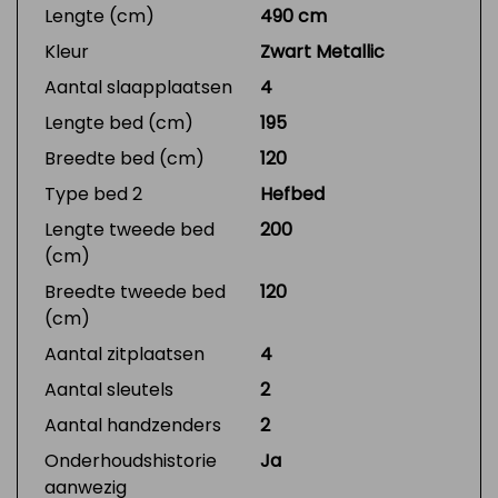
Lengte (cm)
490 cm
Kleur
Zwart Metallic
Aantal slaapplaatsen
4
Lengte bed (cm)
195
Breedte bed (cm)
120
Type bed 2
Hefbed
Lengte tweede bed
200
(cm)
Breedte tweede bed
120
(cm)
Aantal zitplaatsen
4
Aantal sleutels
2
Aantal handzenders
2
Onderhoudshistorie
Ja
aanwezig