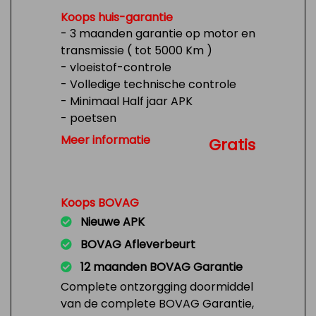
Koops huis-garantie
- 3 maanden garantie op motor en
transmissie ( tot 5000 Km )
- vloeistof-controle
- Volledige technische controle
- Minimaal Half jaar APK
- poetsen
- Tank 1/4 vol
Meer informatie
Gratis
Koops BOVAG
Nieuwe APK
BOVAG Afleverbeurt
12 maanden BOVAG Garantie
Complete ontzorgging doormiddel
van de complete BOVAG Garantie,