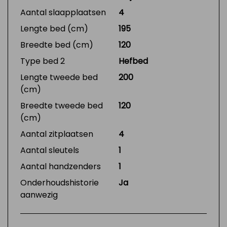
Aantal slaapplaatsen
4
Lengte bed (cm)
195
Breedte bed (cm)
120
Type bed 2
Hefbed
Lengte tweede bed
200
(cm)
Breedte tweede bed
120
(cm)
Aantal zitplaatsen
4
Aantal sleutels
1
Aantal handzenders
1
Onderhoudshistorie
Ja
aanwezig