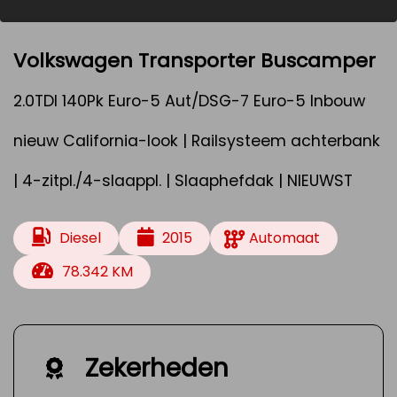
Volkswagen Transporter Buscamper
2.0TDI 140Pk Euro-5 Aut/DSG-7 Euro-5 Inbouw
nieuw California-look | Railsysteem achterbank
| 4-zitpl./4-slaappl. | Slaaphefdak | NIEUWST
Diesel
2015
Automaat
78.342 KM
Zekerheden