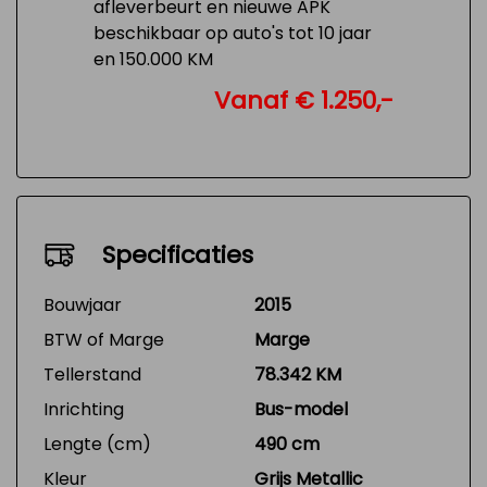
afleverbeurt en nieuwe APK
beschikbaar op auto's tot 10 jaar
en 150.000 KM
Vanaf € 1.250,-
Specificaties
Bouwjaar
2015
BTW of Marge
Marge
Tellerstand
78.342 KM
Inrichting
Bus-model
Lengte (cm)
490 cm
Kleur
Grijs Metallic