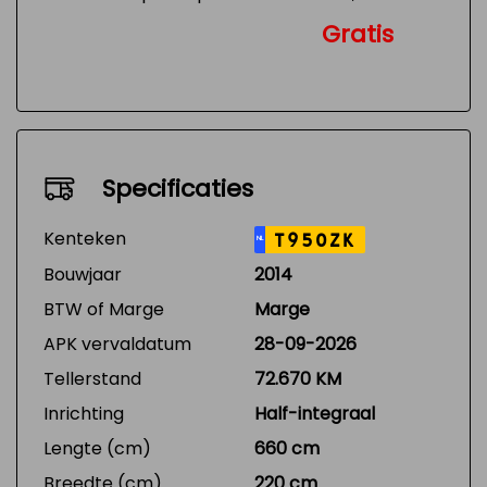
Gratis
Specificaties
Kenteken
T950ZK
NL
Bouwjaar
2014
BTW of Marge
Marge
APK vervaldatum
28-09-2026
Tellerstand
72.670 KM
Inrichting
Half-integraal
Lengte (cm)
660 cm
Breedte (cm)
220 cm