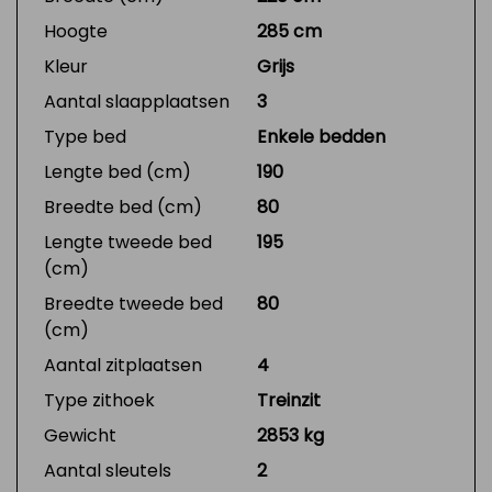
Hoogte
285 cm
Kleur
Grijs
Aantal slaapplaatsen
3
Type bed
Enkele bedden
Lengte bed (cm)
190
Breedte bed (cm)
80
Lengte tweede bed
195
(cm)
Breedte tweede bed
80
(cm)
Aantal zitplaatsen
4
Type zithoek
Treinzit
Gewicht
2853 kg
Aantal sleutels
2