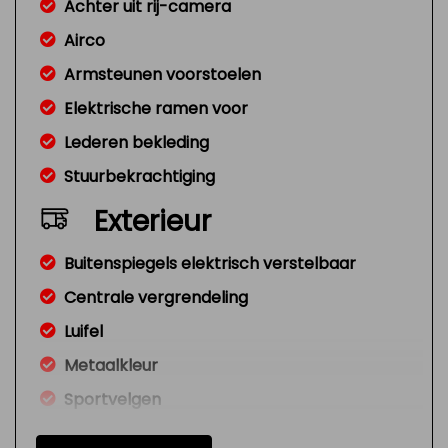
Achter uit rij-camera
Airco
Armsteunen voorstoelen
Elektrische ramen voor
Lederen bekleding
Stuurbekrachtiging
Exterieur
Buitenspiegels elektrisch verstelbaar
Centrale vergrendeling
Luifel
Metaalkleur
Sportvelgen
Comfort