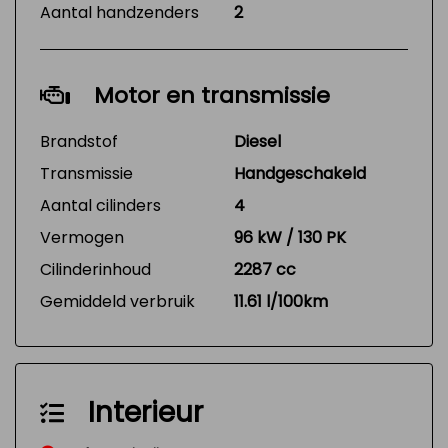
Aantal handzenders
2
Motor en transmissie
Brandstof
Diesel
Transmissie
Handgeschakeld
Aantal cilinders
4
Vermogen
96 kW / 130 PK
Cilinderinhoud
2287 cc
Gemiddeld verbruik
11.61 l/100km
Interieur