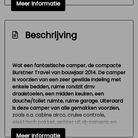
Meer informatie
Cruise control
Beschrijving
Wat een fantastische camper, de compacte
Burstner Travel van bouwjaar 2014. De camper
is voorzien van een zeer gewilde indeling met
enkele bedden, ruime rondzit dmv
draaistoelen, een midden keuken, een
douche/toilet ruimte, ruime garage. Uiteraard
is deze camper van alle gemakken voorzien,
zoals o.a. cabine airco, cruise controle,
elektrisch pakket, achter uit rij-camera, en
nog veel meer!
Meer informatie