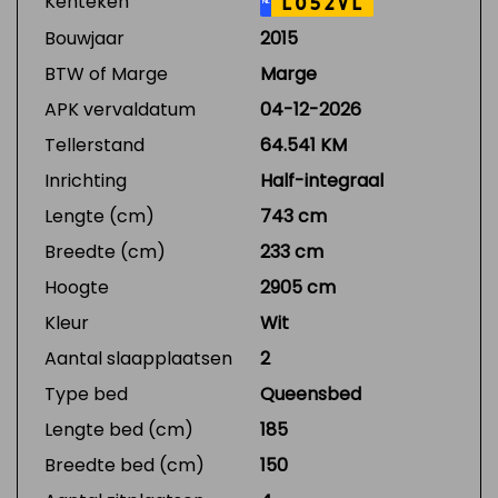
Kenteken
L052VL
NL
Bouwjaar
2015
BTW of Marge
Marge
APK vervaldatum
04-12-2026
Tellerstand
64.541 KM
Inrichting
Half-integraal
Lengte (cm)
743 cm
Breedte (cm)
233 cm
Hoogte
2905 cm
Kleur
Wit
Aantal slaapplaatsen
2
Type bed
Queensbed
Lengte bed (cm)
185
Breedte bed (cm)
150