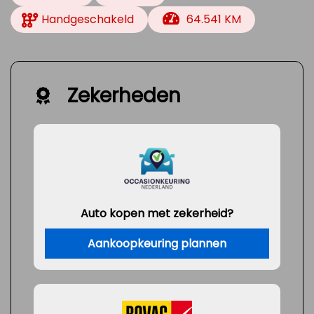
Handgeschakeld
64.541 KM
Zekerheden
Auto kopen met zekerheid?
Aankoopkeuring plannen