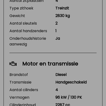
Aantal zitplaatsen
4
Type zithoek
Treinzit
Gewicht
2830 kg
Aantal sleutels
2
Aantal handzenders
1
Onderhoudshistorie
Ja
aanwezig
Motor en transmissie
Brandstof
Diesel
Transmissie
Handgeschakeld
Aantal cilinders
4
Vermogen
96 kW / 130 PK
Cilinderinhoud
2287 cc