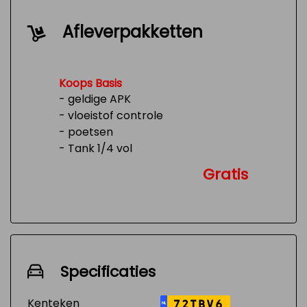
Afleverpakketten
Koops Basis
- geldige APK
- vloeistof controle
- poetsen
- Tank 1/4 vol
Gratis
Specificaties
Kenteken
72TBV6
NL