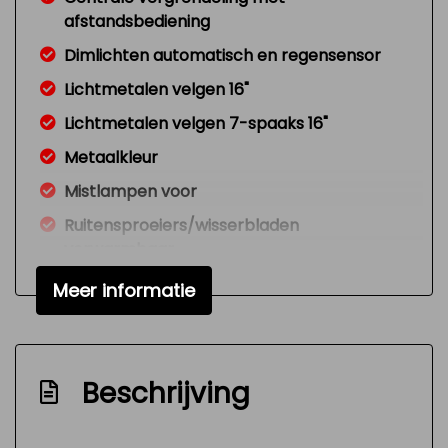
afstandsbediening
Dimlichten automatisch en regensensor
Lichtmetalen velgen 16"
Lichtmetalen velgen 7-spaaks 16"
Metaalkleur
Mistlampen voor
Ruitensproeiers/wisserbladen
verwarmbaar
Sportonderstel
Meer informatie
Warmtewerend glas
Interieur
Achterbank in delen neerklapbaar
Beschrijving
Airco