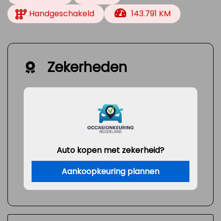
Handgeschakeld
143.791 KM
Zekerheden
Auto kopen met zekerheid?
Aankoopkeuring plannen