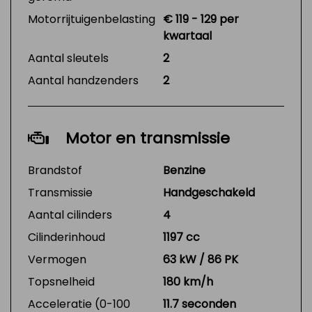
Motorrijtuigenbelasting
€ 119 - 129 per
kwartaal
Aantal sleutels
2
Aantal handzenders
2
Motor en transmissie
Brandstof
Benzine
Transmissie
Handgeschakeld
Aantal cilinders
4
Cilinderinhoud
1197 cc
Vermogen
63 kW / 86 PK
Topsnelheid
180 km/h
Acceleratie (0-100
11.7 seconden