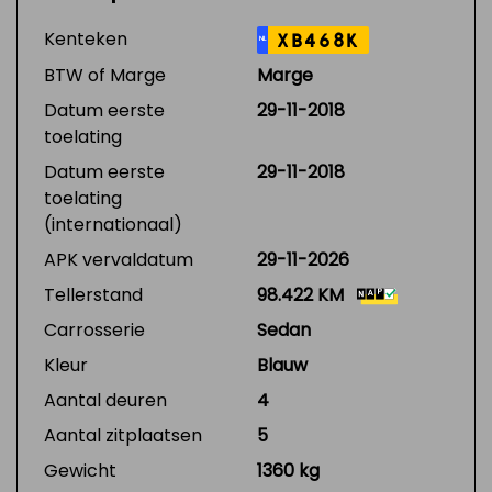
Kenteken
XB468K
NL
BTW of Marge
Marge
Datum eerste
29-11-2018
toelating
Datum eerste
29-11-2018
toelating
(internationaal)
APK vervaldatum
29-11-2026
Tellerstand
98.422 KM
Carrosserie
Sedan
Kleur
Blauw
Aantal deuren
4
Aantal zitplaatsen
5
Gewicht
1360 kg