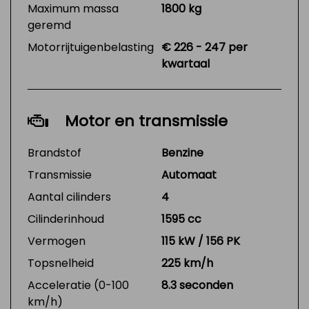
Maximum massa
1800 kg
geremd
Motorrijtuigenbelasting
€ 226 - 247 per
kwartaal
Motor en transmissie
Brandstof
Benzine
Transmissie
Automaat
Aantal cilinders
4
Cilinderinhoud
1595 cc
Vermogen
115 kW / 156 PK
Topsnelheid
225 km/h
Acceleratie (0-100
8.3 seconden
km/h)