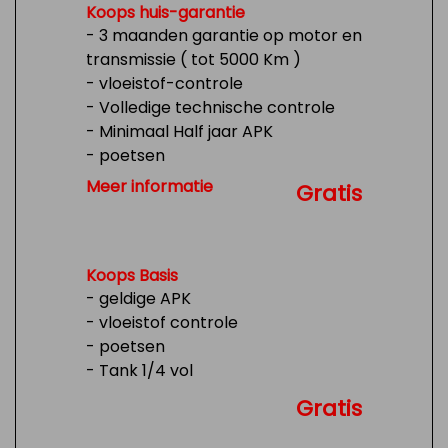
Koops huis-garantie
- 3 maanden garantie op motor en
transmissie ( tot 5000 Km )
- vloeistof-controle
- Volledige technische controle
- Minimaal Half jaar APK
- poetsen
- Tank 1/4 vol
Meer informatie
Gratis
Koops Basis
- geldige APK
- vloeistof controle
- poetsen
- Tank 1/4 vol
Gratis