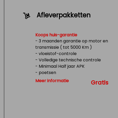
Afleverpakketten
Koops huis-garantie
- 3 maanden garantie op motor en
transmissie ( tot 5000 Km )
- vloeistof-controle
- Volledige technische controle
- Minimaal Half jaar APK
- poetsen
- Tank 1/4 vol
Meer informatie
Gratis