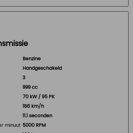
nsmissie
Benzine
Handgeschakeld
3
999 cc
70 kW / 95 PK
186 km/h
11.1 seconden
er minuut
5000 RPM