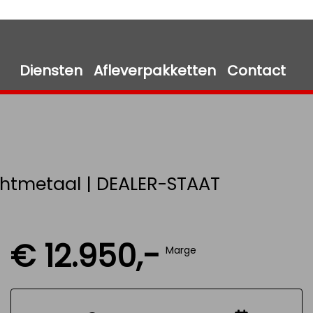
Diensten
Afleverpakketten
Contact
Lichtmetaal | DEALER-STAAT
€ 12.950,-
Marge