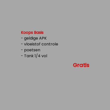
Koops Basis
- geldige APK
- vloeistof controle
- poetsen
- Tank 1/4 vol
Gratis