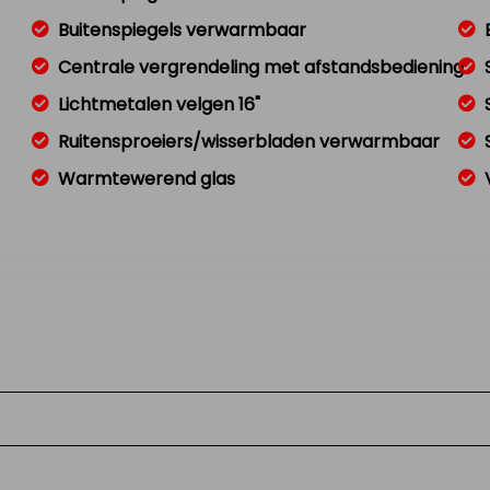
Buitenspiegels verwarmbaar
Centrale vergrendeling met afstandsbediening
Lichtmetalen velgen 16"
Ruitensproeiers/wisserbladen verwarmbaar
Warmtewerend glas