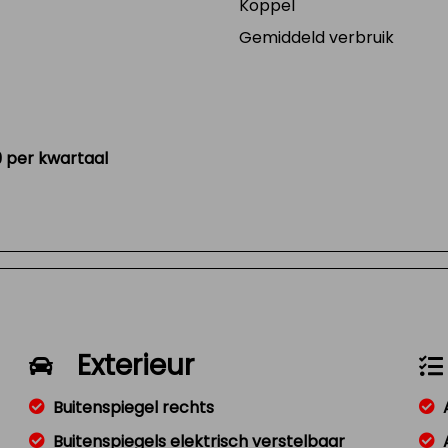
Koppel
Gemiddeld verbruik
29 per kwartaal
Exterieur
Buitenspiegel rechts
Buitenspiegels elektrisch verstelbaar