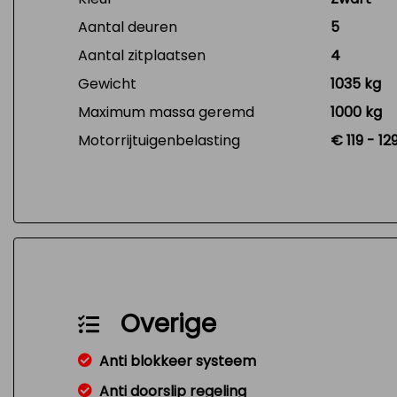
Aantal deuren
5
Aantal zitplaatsen
4
Gewicht
1035 kg
Maximum massa geremd
1000 kg
Motorrijtuigenbelasting
€ 119 - 1
Overige
Anti blokkeer systeem
Anti doorslip regeling