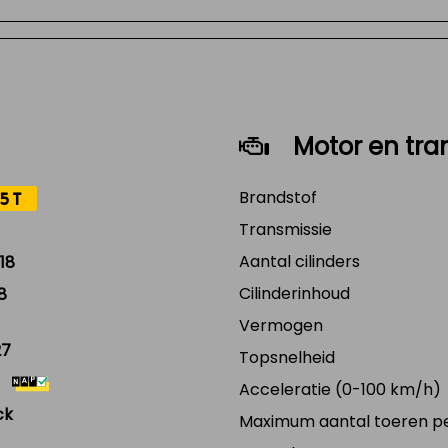
Motor en tra
Brandstof
5T
Transmissie
Aantal cilinders
18
Cilinderinhoud
8
Vermogen
27
Topsnelheid
Acceleratie (0-100 km/h)
ck
Maximum aantal toeren p