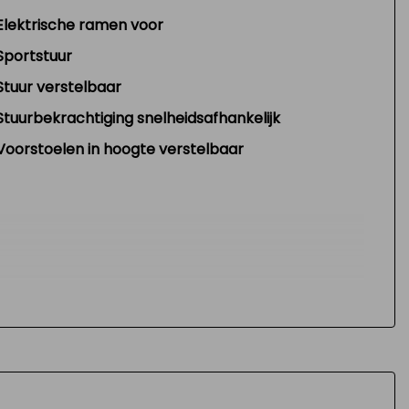
Elektrische ramen voor
Sportstuur
Stuur verstelbaar
Stuurbekrachtiging snelheidsafhankelijk
Voorstoelen in hoogte verstelbaar