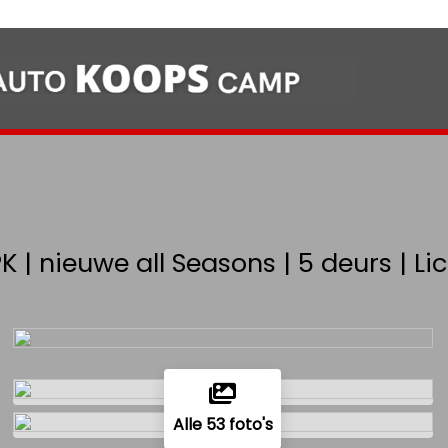
 PK | nieuwe all Seasons | 5 deurs | 
Alle 53 foto's