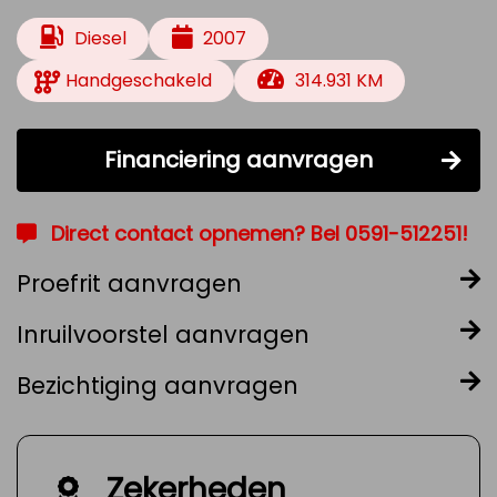
Diesel
2007
Handgeschakeld
314.931 KM
Financiering aanvragen
Direct contact opnemen? Bel 0591-512251!
Proefrit aanvragen
Inruilvoorstel aanvragen
Bezichtiging aanvragen
Zekerheden