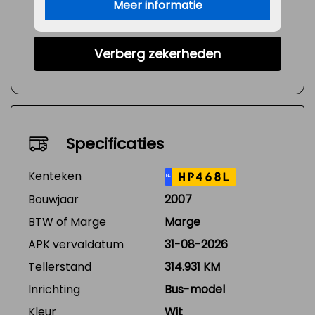
Meer informatie
Verberg zekerheden
Specificaties
Kenteken
HP468L
NL
Bouwjaar
2007
BTW of Marge
Marge
APK vervaldatum
31-08-2026
Tellerstand
314.931 KM
Inrichting
Bus-model
Kleur
Wit