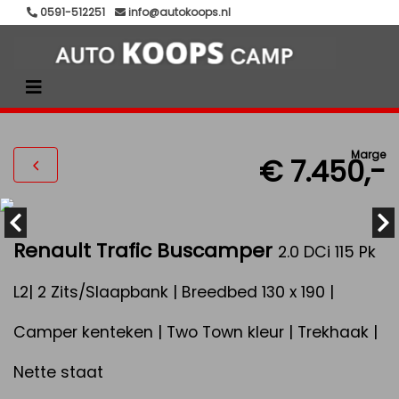
0591-512251
info@autokoops.nl
Marge
€ 7.450,-
Renault Trafic Buscamper
2.0 DCi 115 Pk
L2| 2 Zits/Slaapbank | Breedbed 130 x 190 |
Camper kenteken | Two Town kleur | Trekhaak |
Nette staat