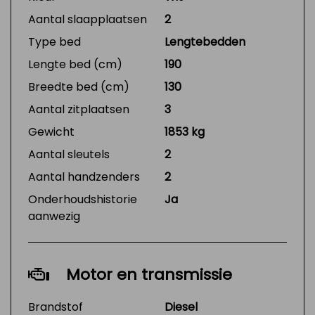
Aantal slaapplaatsen
2
Type bed
Lengtebedden
Lengte bed (cm)
190
Breedte bed (cm)
130
Aantal zitplaatsen
3
Gewicht
1853 kg
Aantal sleutels
2
Aantal handzenders
2
Onderhoudshistorie
Ja
aanwezig
Motor en transmissie
Brandstof
Diesel