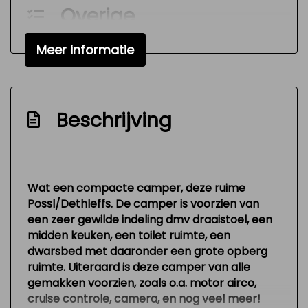
Overige
Anti blokkeer systeem
Meer informatie
Bestuurdersairbag
Zonnepanelen
Beschrijving
Wat een compacte camper, deze ruime
Possl/Dethleffs. De camper is voorzien van
een zeer gewilde indeling dmv draaistoel, een
midden keuken, een toilet ruimte, een
dwarsbed met daaronder een grote opberg
ruimte. Uiteraard is deze camper van alle
gemakken voorzien, zoals o.a. motor airco,
cruise controle, camera, en nog veel meer!