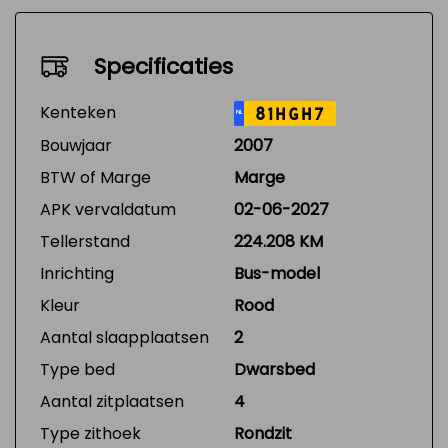
Specificaties
Kenteken
81HGH7
NL
Bouwjaar
2007
BTW of Marge
Marge
APK vervaldatum
02-06-2027
Tellerstand
224.208 KM
Inrichting
Bus-model
Kleur
Rood
Aantal slaapplaatsen
2
Type bed
Dwarsbed
Aantal zitplaatsen
4
Type zithoek
Rondzit