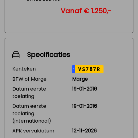
Vanaf € 1.250,-
Specificaties
Kenteken
VS787R
NL
BTW of Marge
Marge
Datum eerste
19-01-2016
toelating
Datum eerste
19-01-2016
toelating
(internationaal)
APK vervaldatum
12-11-2026