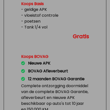
Koops Basis
- geldige APK
- vloeistof controle
- poetsen
- Tank 1/4 vol
Gratis
Koops BOVAG
Nieuwe APK
BOVAG Afleverbeurt
12 maanden BOVAG Garantie
Complete ontzorgging doormiddel
van de complete BOVAG Garantie,
afleverbeurt en nieuwe APK
beschikbaar op auto's tot 10 jaar
en 150.000 KM