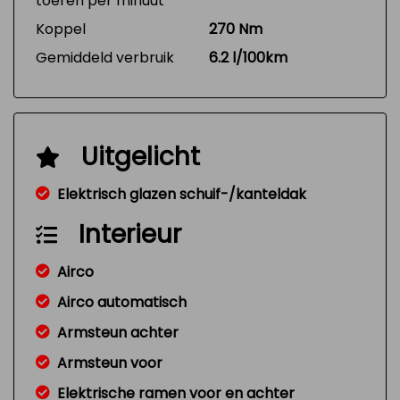
toeren per minuut
Koppel
270 Nm
Gemiddeld verbruik
6.2 l/100km
Uitgelicht
Elektrisch glazen schuif-/kanteldak
Interieur
Airco
Airco automatisch
Armsteun achter
Armsteun voor
Elektrische ramen voor en achter