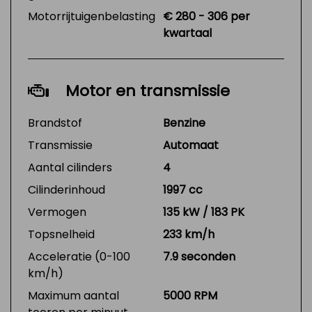
Motorrijtuigenbelasting
€ 280 - 306 per
kwartaal
Motor en transmissie
Brandstof
Benzine
Transmissie
Automaat
Aantal cilinders
4
Cilinderinhoud
1997 cc
Vermogen
135 kW / 183 PK
Topsnelheid
233 km/h
Acceleratie (0-100
7.9 seconden
km/h)
Maximum aantal
5000 RPM