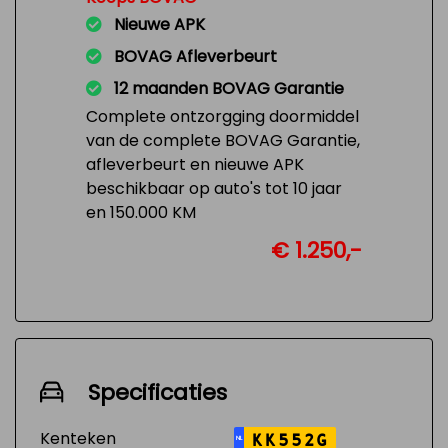
Nieuwe APK
BOVAG Afleverbeurt
12 maanden BOVAG Garantie
Complete ontzorgging doormiddel
van de complete BOVAG Garantie,
afleverbeurt en nieuwe APK
beschikbaar op auto's tot 10 jaar
en 150.000 KM
€ 1.250,-
Specificaties
Kenteken
KK552G
NL