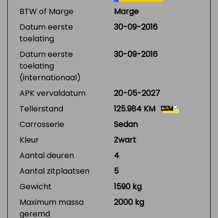
BTW of Marge
Marge
Datum eerste
30-09-2016
toelating
Datum eerste
30-09-2016
toelating
(internationaal)
APK vervaldatum
20-05-2027
Tellerstand
125.984 KM
Carrosserie
Sedan
Kleur
Zwart
Aantal deuren
4
Aantal zitplaatsen
5
Gewicht
1590 kg
Maximum massa
2000 kg
geremd