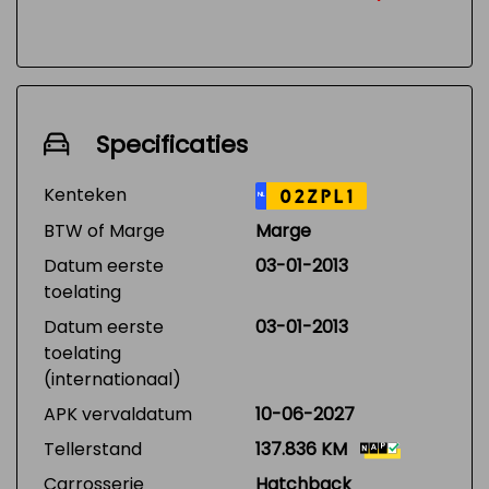
Specificaties
Kenteken
02ZPL1
NL
BTW of Marge
Marge
Datum eerste
03-01-2013
toelating
Datum eerste
03-01-2013
toelating
(internationaal)
APK vervaldatum
10-06-2027
Tellerstand
137.836 KM
Carrosserie
Hatchback