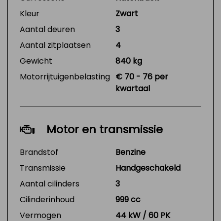
Kleur
Zwart
Aantal deuren
3
Aantal zitplaatsen
4
Gewicht
840 kg
Motorrijtuigenbelasting
€ 70 - 76 per
kwartaal
Motor en transmissie
Brandstof
Benzine
Transmissie
Handgeschakeld
Aantal cilinders
3
Cilinderinhoud
999 cc
Vermogen
44 kW / 60 PK