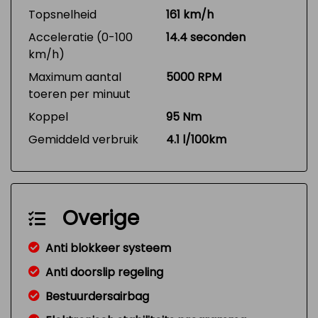
Topsnelheid
161 km/h
Acceleratie (0-100
14.4 seconden
km/h)
Maximum aantal
5000 RPM
toeren per minuut
Koppel
95 Nm
Gemiddeld verbruik
4.1 l/100km
Overige
Anti blokkeer systeem
Anti doorslip regeling
Bestuurdersairbag