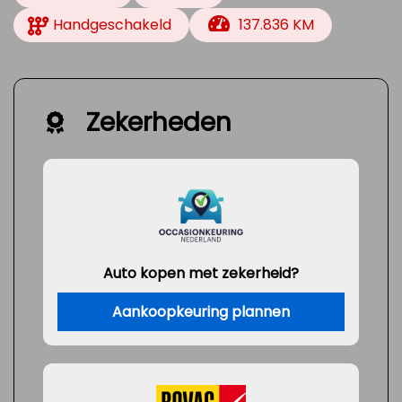
Handgeschakeld
137.836 KM
Zekerheden
Auto kopen met zekerheid?
Aankoopkeuring plannen