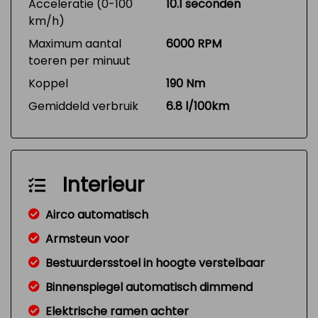
Acceleratie (0-100
10.1 seconden
km/h)
Maximum aantal
6000 RPM
toeren per minuut
Koppel
190 Nm
Gemiddeld verbruik
6.8 l/100km
Interieur
Airco automatisch
Armsteun voor
Bestuurdersstoel in hoogte verstelbaar
Binnenspiegel automatisch dimmend
Elektrische ramen achter