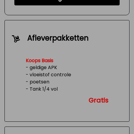
Afleverpakketten
Koops Basis
- geldige APK
- vloeistof controle
- poetsen
- Tank 1/4 vol
Gratis