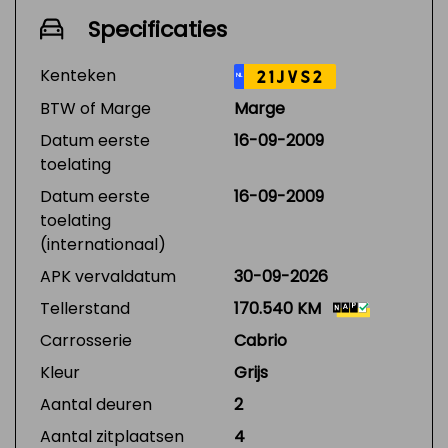
Specificaties
Kenteken
21JVS2
NL
BTW of Marge
Marge
Datum eerste
16-09-2009
toelating
Datum eerste
16-09-2009
toelating
(internationaal)
APK vervaldatum
30-09-2026
Tellerstand
170.540 KM
Carrosserie
Cabrio
Kleur
Grijs
Aantal deuren
2
Aantal zitplaatsen
4