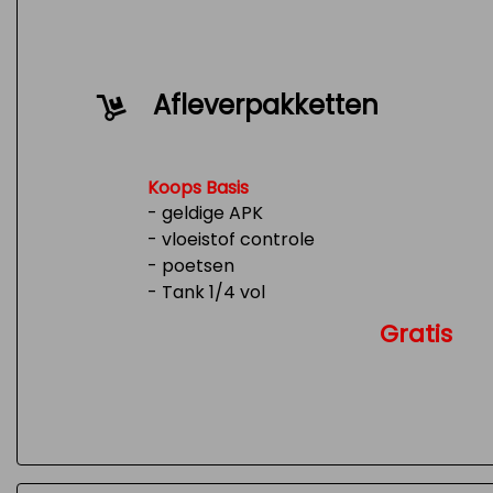
Afleverpakketten
Koops Basis
- geldige APK
- vloeistof controle
- poetsen
- Tank 1/4 vol
Gratis