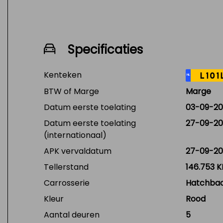
Specificaties
Kenteken
L101
NL
BTW of Marge
Marge
Datum eerste toelating
03-09-20
Datum eerste toelating
27-09-20
(internationaal)
APK vervaldatum
27-09-20
Tellerstand
146.753 
Carrosserie
Hatchba
Kleur
Rood
Aantal deuren
5