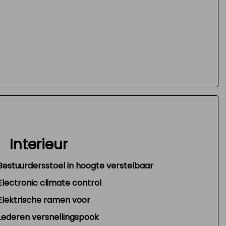
Interieur
Bestuurdersstoel in hoogte verstelbaar
Electronic climate control
Elektrische ramen voor
Lederen versnellingspook