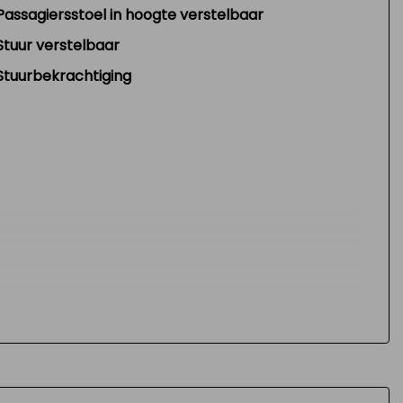
Passagiersstoel in hoogte verstelbaar
Stuur verstelbaar
Stuurbekrachtiging