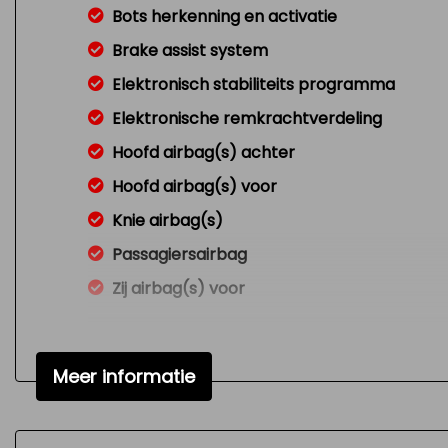
Bots herkenning en activatie
Brake assist system
Elektronisch stabiliteits programma
Elektronische remkrachtverdeling
Hoofd airbag(s) achter
Hoofd airbag(s) voor
Knie airbag(s)
Passagiersairbag
Zij airbag(s) voor
Meer informatie