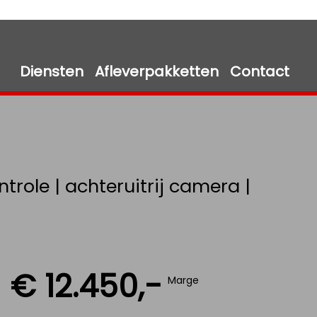
Diensten
Afleverpakketten
Contact
trole | achteruitrij camera |
€ 12.450,-
Marge