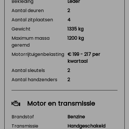
Bekleding
Leder
Aantal deuren
2
Aantal zitplaatsen
4
Gewicht
1335 kg
Maximum massa
1200 kg
geremd
Motorrijtuigenbelasting
€ 199 - 217 per
kwartaal
Aantal sleutels
2
Aantal handzenders
2
Motor en transmissie
Brandstof
Benzine
Transmissie
Handgeschakeld