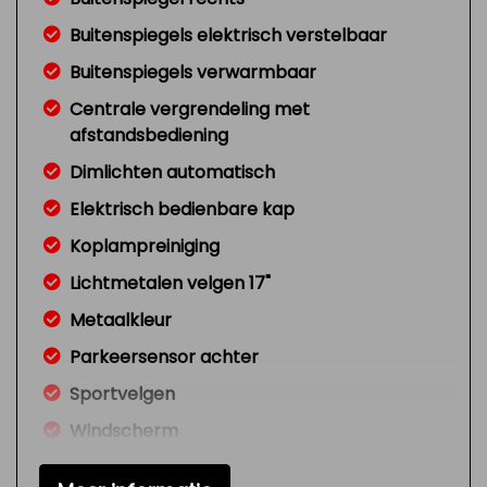
Buitenspiegels elektrisch verstelbaar
Buitenspiegels verwarmbaar
Centrale vergrendeling met
afstandsbediening
Dimlichten automatisch
Elektrisch bedienbare kap
Koplampreiniging
Lichtmetalen velgen 17"
Metaalkleur
Parkeersensor achter
Sportvelgen
Windscherm
Xenon koplampen