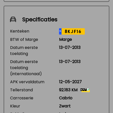
Specificaties
Kenteken
8KJF16
NL
BTW of Marge
Marge
Datum eerste
13-07-2013
toelating
Datum eerste
13-07-2013
toelating
(internationaal)
APK vervaldatum
12-05-2027
Tellerstand
92.183 KM
Carrosserie
Cabrio
Kleur
Zwart