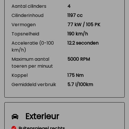
Aantal cilinders
4
Cilinderinhoud
1197 cc
Vermogen
77 kW / 105 PK
Topsnelheid
190 km/h
Acceleratie (0-100
12.2 seconden
km/h)
Maximum aantal
5000 RPM
toeren per minuut
Koppel
175 Nm
Gemiddeld verbruik
5.7 l/100km
Exterieur
Buitenspiegel rechts