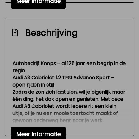
Meer informatie
Interieur
Airco
Beschrijving
Aluminium interieur afwerking
Armsteun voor
Bestuurdersstoel in hoogte verstelbaar
Autobedrijf Koops – al 125 jaar een begrip in de
Electronic climate control
regio
Elektrische ramen voor en achter
Audi A3 Cabriolet 1.2 TFSI Advance Sport –
open rijden in stijl
Lederen bekleding
Zodra de zon zich laat zien, wil je eigenlijk maar
Lederen interieur
één ding: het dak open en genieten. Met deze
Middenarmsteun voor
Audi A3 Cabriolet wordt iedere rit een klein
uitje, of je nu een mooie toertocht maakt of
Stuur leder
gewoon onderweg bent naar je werk.
Stuur verstelbaar
Deze A3 combineert de luxe en kwaliteit die je
Meer informatie
van Audi mag verwachten met het ultieme
Stuurbekrachtiging snelheidsafhankelijk