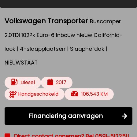
Volkswagen Transporter
Buscamper
2.0TDi 102Pk Euro-6 Inbouw nieuw California-
look | 4-slaapplaatsen | Slaaphefdak |
NIEUWSTAAT
Diesel
2017
Handgeschakeld
106.543 KM
Financiering aanvragen
Direct contact opnemen? Bel 0591-512251!