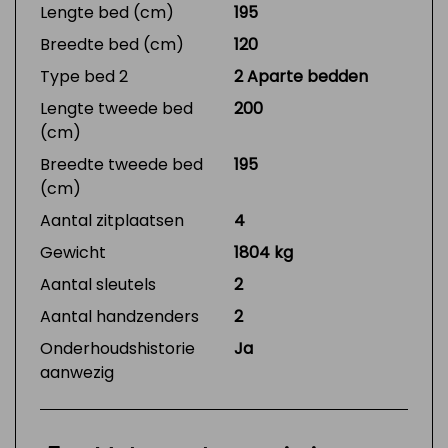
Lengte bed (cm)
195
Breedte bed (cm)
120
Type bed 2
2 Aparte bedden
Lengte tweede bed
200
(cm)
Breedte tweede bed
195
(cm)
Aantal zitplaatsen
4
Gewicht
1804 kg
Aantal sleutels
2
Aantal handzenders
2
Onderhoudshistorie
Ja
aanwezig