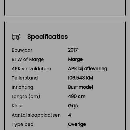
Specificaties
Bouwjaar
2017
BTW of Marge
Marge
APK vervaldatum
APK bij aflevering
Tellerstand
106.543 KM
Inrichting
Bus-model
Lengte (cm)
490 cm
Kleur
Grijs
Aantal slaapplaatsen
4
Type bed
Overige