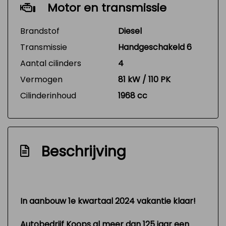
Motor en transmissie
Brandstof
Diesel
Transmissie
Handgeschakeld 6
Aantal cilinders
4
Vermogen
81 kW / 110 PK
Cilinderinhoud
1968 cc
Beschrijving
In aanbouw 1e kwartaal 2024 vakantie klaar!
Autobedrijf Koops al meer dan 125 jaar een