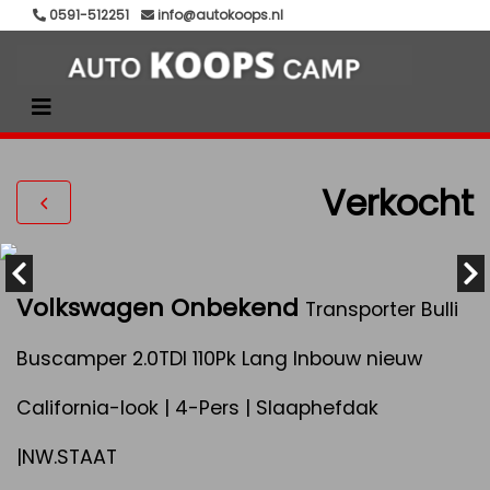
0591-512251
info@autokoops.nl
Verkocht
Volkswagen Onbekend
Transporter Bulli
Buscamper 2.0TDI 110Pk Lang Inbouw nieuw
California-look | 4-Pers | Slaaphefdak
|NW.STAAT