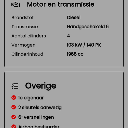
Motor en transmissie
Brandstof
Diesel
Transmissie
Handgeschakeld 6
Aantal cilinders
4
Vermogen
103 kW / 140 PK
Cilinderinhoud
1968 cc
Overige
1e eigenaar
2 sleutels aanwezig
6-versnellingen
Airbag bestuurder