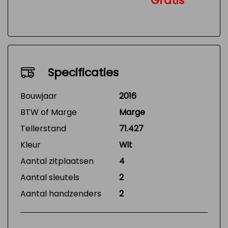
Gratis
Specificaties
Bouwjaar
2016
BTW of Marge
Marge
Tellerstand
71.427
Kleur
Wit
Aantal zitplaatsen
4
Aantal sleutels
2
Aantal handzenders
2