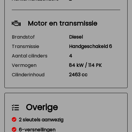
Motor en transmissie
Brandstof
Diesel
Transmissie
Handgeschakeld 6
Aantal cilinders
4
Vermogen
84 kW / 114 PK
Cilinderinhoud
2463 cc
Overige
2 sleutels aanwezig
6-versnellingen