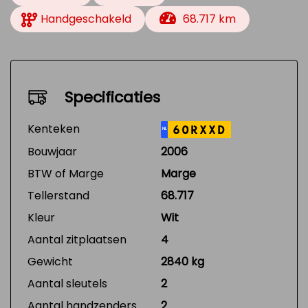
Handgeschakeld
68.717 km
Specificaties
Kenteken
60RXXD
NL
Bouwjaar
2006
BTW of Marge
Marge
Tellerstand
68.717
Kleur
Wit
Aantal zitplaatsen
4
Gewicht
2840 kg
Aantal sleutels
2
Aantal handzenders
2