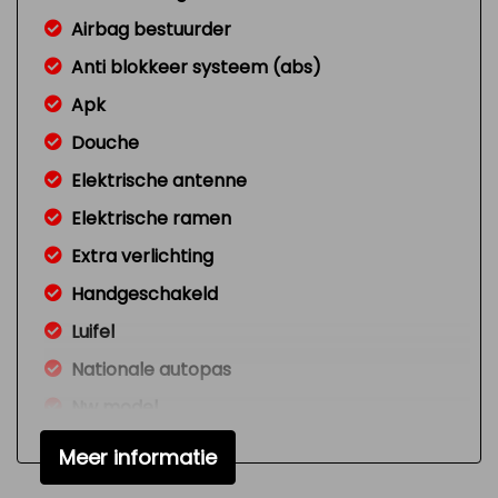
Airbag bestuurder
Anti blokkeer systeem (abs)
Apk
Douche
Elektrische antenne
Elektrische ramen
Extra verlichting
Handgeschakeld
Luifel
Nationale autopas
Nw model
Radio cd-speler
Meer informatie
Signaal vergeten verlichting