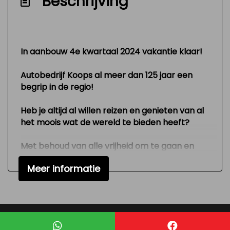
Beschrijving
Zeer mooie en technisch goed
onderhouden auto
Interieur
In aanbouw 4e kwartaal 2024 vakantie klaar!
Airco
Autobedrijf Koops al meer dan 125 jaar een
begrip in de regio!
Keukenblok
Stuurbekrachtiging
Heb je altijd al willen reizen en genieten van al
Verstelbare stuurkolom
het moois wat de wereld te bieden heeft?
Exterieur
Met behoud van alle vrijheid om te gaan en
staan waar je wilt?
Buitenspiegels elektrisch verstelbaar
Meer informatie
Dan is deze KoopsCamp-camper precies wat
je zoekt.
Trekhaak
Deze mooie, in nieuwstaat verkerende
Zijschuifdeur rechts
buscamper (4 slaapplaatsen) is gemaakt in
een korte versie, bouwjaar Oktober 2015 en
Mogelijk gemaakt door
Mobilox
heeft slechts 103.000 kilometer op de teller.