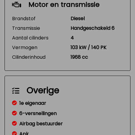
Motor en transmissie
Brandstof
Diesel
Transmissie
Handgeschakeld 6
Aantal cilinders
4
Vermogen
103 kW / 140 PK
Cilinderinhoud
1968 cc
Overige
1e eigenaar
6-versnellingen
Airbag bestuurder
Apk