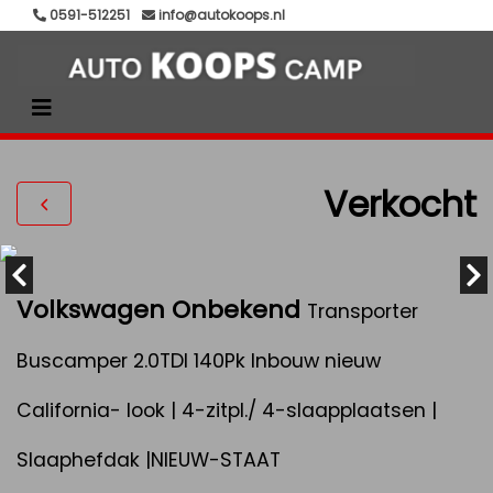
0591-512251
info@autokoops.nl
Verkocht
Volkswagen Onbekend
Transporter
Buscamper 2.0TDI 140Pk Inbouw nieuw
California- look | 4-zitpl./ 4-slaapplaatsen |
Slaaphefdak |NIEUW-STAAT