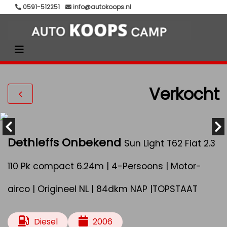
0591-512251
info@autokoops.nl
Verkocht
Dethleffs Onbekend
Sun Light T62 Fiat 2.3
110 Pk compact 6.24m | 4-Persoons | Motor-
airco | Origineel NL | 84dkm NAP |TOPSTAAT
Diesel
2006