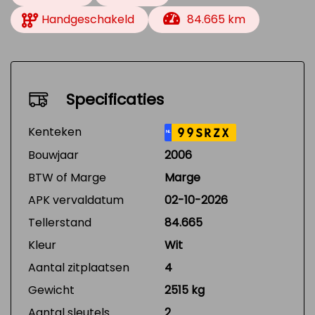
Handgeschakeld
84.665 km
Specificaties
Kenteken
99SRZX
NL
Bouwjaar
2006
BTW of Marge
Marge
APK vervaldatum
02-10-2026
Tellerstand
84.665
Kleur
Wit
Aantal zitplaatsen
4
Gewicht
2515 kg
Aantal sleutels
2