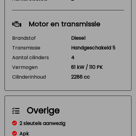
Motor en transmissie
Brandstof
Diesel
Transmissie
Handgeschakeld 5
Aantal cilinders
4
Vermogen
81 kW / 110 PK
Cilinderinhoud
2286 cc
Overige
2 sleutels aanwezig
Apk