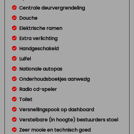
Centrale deurvergrendeling
Douche
Elektrische ramen
Extra verlichting
Handgeschakeld
Luifel
Nationale autopas
Onderhoudsboekjes aanwezig
Radio cd-speler
Toilet
Versnellingspook op dashboard
Verstelbare (in hoogte) bestuurders stoel
Zeer mooie en technisch goed