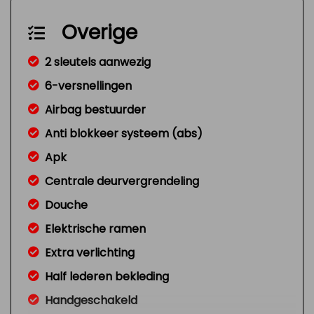
Overige
2 sleutels aanwezig
6-versnellingen
Airbag bestuurder
Anti blokkeer systeem (abs)
Apk
Centrale deurvergrendeling
Douche
Elektrische ramen
Extra verlichting
Half lederen bekleding
Handgeschakeld