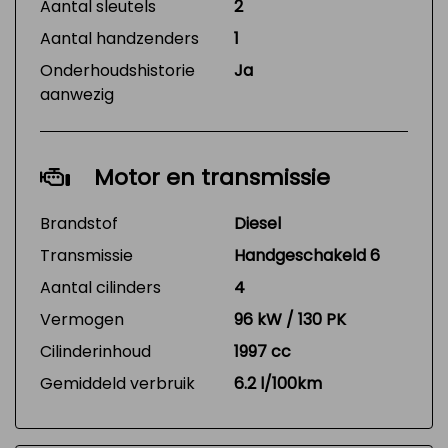
Aantal sleutels
2
Aantal handzenders
1
Onderhoudshistorie
Ja
aanwezig
Motor en transmissie
Brandstof
Diesel
Transmissie
Handgeschakeld 6
Aantal cilinders
4
Vermogen
96 kW / 130 PK
Cilinderinhoud
1997 cc
Gemiddeld verbruik
6.2 l/100km