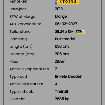
Kenteken
XT029S
NL
Bouwjaar
2019
BTW of Marge
Marge
APK vervaldatum
06-03-2027
Tellerstand
39.245 KM
Inrichting
Bus-model
Lengte (cm)
636 cm
Breedte (cm)
205 cm
Kleur
Zilver
Aantal slaapplaatsen
2
Type bed
Enkele bedden
Aantal zitplaatsen
4
Type zithoek
Treinzit
Gewicht
2685 kg