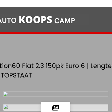
ition60 Fiat 2.3 150pk Euro 6 | Leng
 | TOPSTAAT