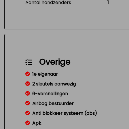
Aantal handzenders
1
Overige
1e eigenaar
2 sleutels aanwezig
6-versnellingen
Airbag bestuurder
Anti blokkeer systeem (abs)
Apk