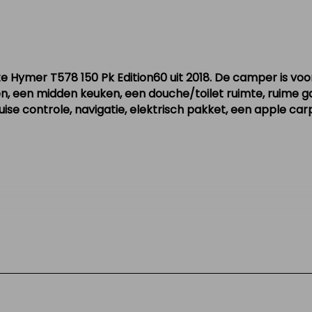
en auto
Hymer T578 150 Pk Edition60 uit 2018. De camper is voor
n, een midden keuken, een douche/toilet ruimte, ruime ga
ruise controle, navigatie, elektrisch pakket, een apple ca