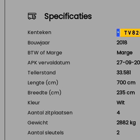
Specificaties
Kenteken
TV82
NL
Bouwjaar
2018
BTW of Marge
Marge
APK vervaldatum
27-09-20
Tellerstand
33.581
Lengte (cm)
700 cm
Breedte (cm)
235 cm
Kleur
Wit
Aantal zitplaatsen
4
Gewicht
2882 kg
Aantal sleutels
2