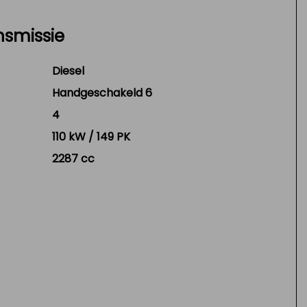
nsmissie
Diesel
Handgeschakeld 6
4
110 kW / 149 PK
2287 cc