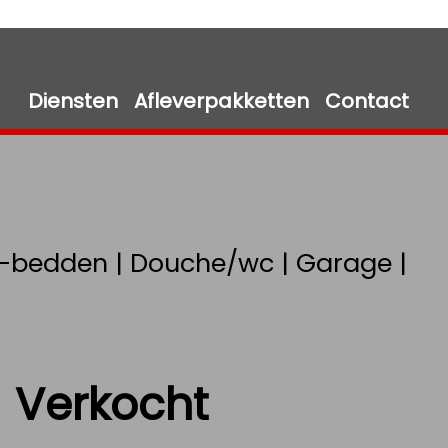
Diensten
Afleverpakketten
Contact
te-bedden | Douche/wc | Garage |
Verkocht