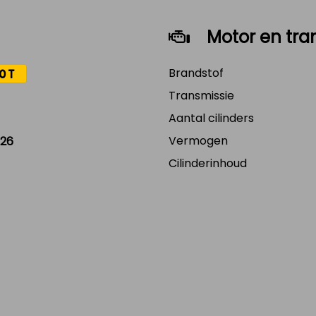
Motor en tra
Brandstof
0T
Transmissie
Aantal cilinders
Vermogen
26
Cilinderinhoud