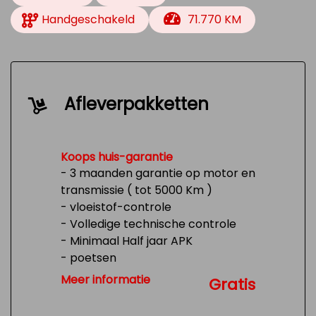
Handgeschakeld
71.770 KM
Afleverpakketten
Koops huis-garantie
- 3 maanden garantie op motor en
transmissie ( tot 5000 Km )
- vloeistof-controle
- Volledige technische controle
- Minimaal Half jaar APK
- poetsen
- Tank 1/4 vol
Meer informatie
Gratis