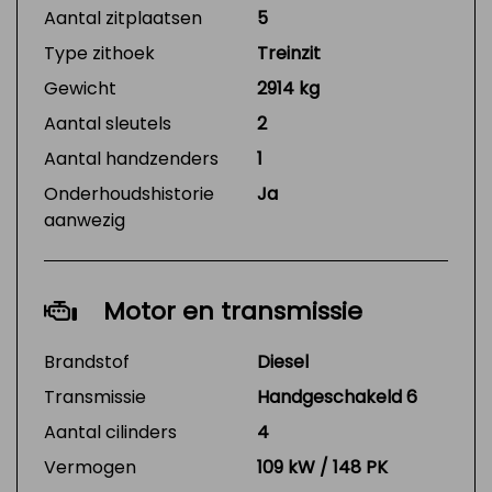
Aantal zitplaatsen
5
Type zithoek
Treinzit
Gewicht
2914 kg
Aantal sleutels
2
Aantal handzenders
1
Onderhoudshistorie
Ja
aanwezig
Motor en transmissie
Brandstof
Diesel
Transmissie
Handgeschakeld 6
Aantal cilinders
4
Vermogen
109 kW / 148 PK