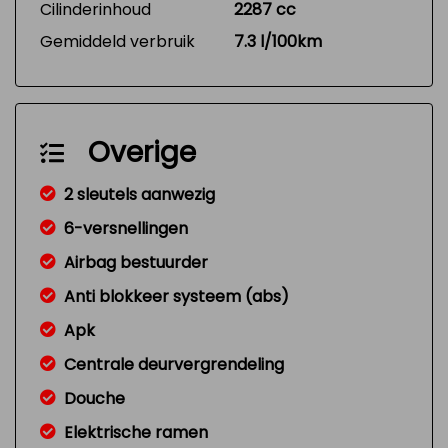
Cilinderinhoud
2287 cc
Gemiddeld verbruik
7.3 l/100km
Overige
2 sleutels aanwezig
6-versnellingen
Airbag bestuurder
Anti blokkeer systeem (abs)
Apk
Centrale deurvergrendeling
Douche
Elektrische ramen