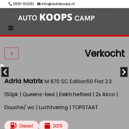
0591-512251
info@autokoops.nl
Verkocht
Adria Matrix
M 670 SC Edition50 Fiat 2.3
150pk | Queens-bed | Elektr.hefbed | 2x Airco |
Douche/ wc | Luchtvering | TOPSTAAT
Diesel
2015