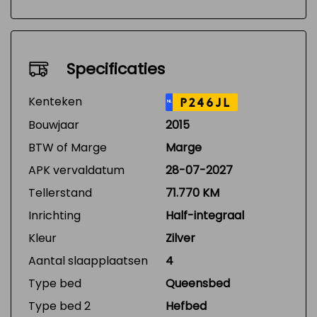
Specificaties
Kenteken
P246JL
NL
Bouwjaar
2015
BTW of Marge
Marge
APK vervaldatum
28-07-2027
Tellerstand
71.770 KM
Inrichting
Half-integraal
Kleur
Zilver
Aantal slaapplaatsen
4
Type bed
Queensbed
Type bed 2
Hefbed