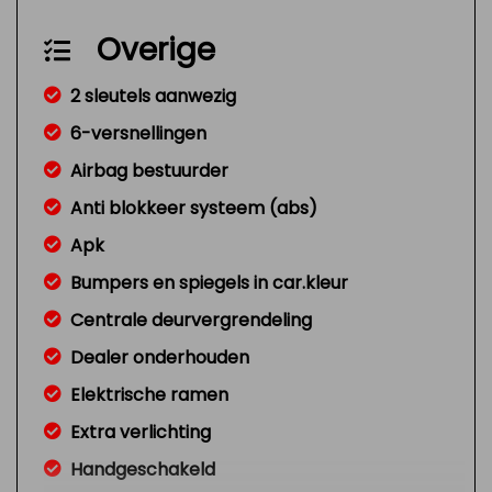
Overige
2 sleutels aanwezig
6-versnellingen
Airbag bestuurder
Anti blokkeer systeem (abs)
Apk
Bumpers en spiegels in car.kleur
Centrale deurvergrendeling
Dealer onderhouden
Elektrische ramen
Extra verlichting
Handgeschakeld