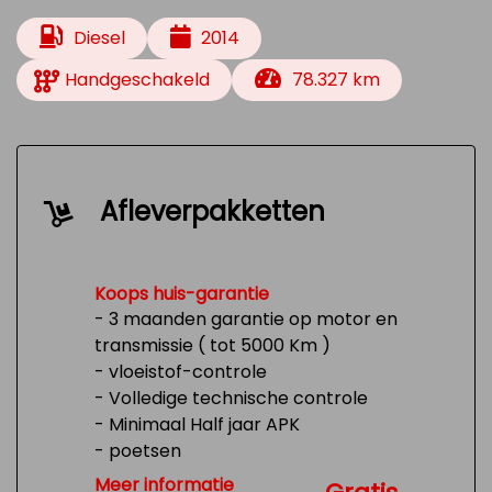
Diesel
2014
Handgeschakeld
78.327 km
Afleverpakketten
Koops huis-garantie
- 3 maanden garantie op motor en
transmissie ( tot 5000 Km )
- vloeistof-controle
- Volledige technische controle
- Minimaal Half jaar APK
- poetsen
- Tank 1/4 vol
Meer informatie