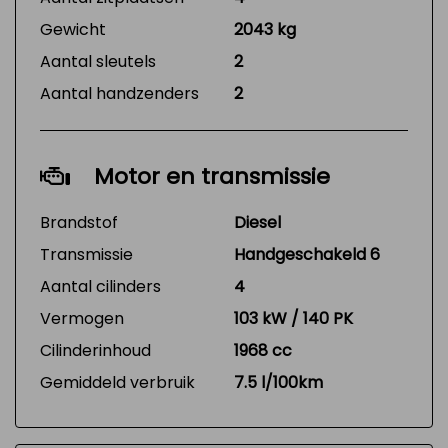
Gewicht
2043 kg
Aantal sleutels
2
Aantal handzenders
2
Motor en transmissie
Brandstof
Diesel
Transmissie
Handgeschakeld 6
Aantal cilinders
4
Vermogen
103 kW / 140 PK
Cilinderinhoud
1968 cc
Gemiddeld verbruik
7.5 l/100km