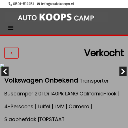
0591-512251
info@autokoops.nl
Verkocht
Volkswagen Onbekend
Transporter
Buscamper 2.0TDi 140Pk LANG California-look |
4-Persoons | Luifel | LMV | Camera |
Slaaphefdak |TOPSTAAT