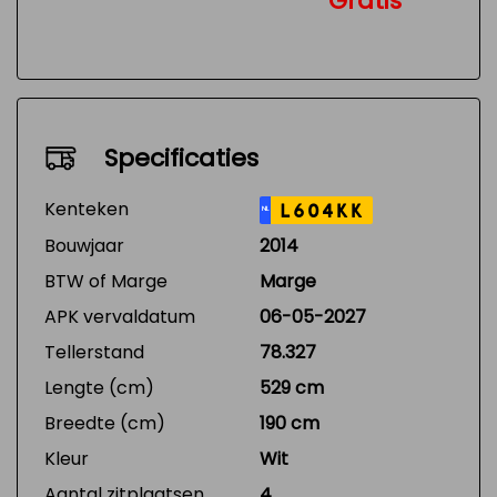
Gratis
Specificaties
Kenteken
L604KK
NL
Bouwjaar
2014
BTW of Marge
Marge
APK vervaldatum
06-05-2027
Tellerstand
78.327
Lengte (cm)
529 cm
Breedte (cm)
190 cm
Kleur
Wit
Aantal zitplaatsen
4