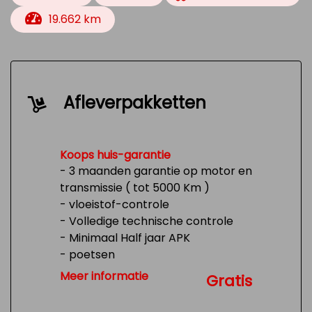
19.662 km
Afleverpakketten
Koops huis-garantie
- 3 maanden garantie op motor en
transmissie ( tot 5000 Km )
- vloeistof-controle
- Volledige technische controle
- Minimaal Half jaar APK
- poetsen
- Tank 1/4 vol
Meer informatie
Gratis