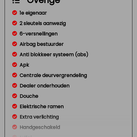
Overige
1e eigenaar
2 sleutels aanwezig
6-versnellingen
Airbag bestuurder
Anti blokkeer systeem (abs)
Apk
Centrale deurvergrendeling
Dealer onderhouden
Douche
Elektrische ramen
Extra verlichting
Handgeschakeld