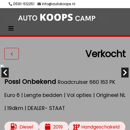
0591-512251
info@autokoops.nl
Verkocht
Possl Onbekend
Roadcruiser 660 163 PK
Euro 6 | Lengte bedden | Vol opties | Origineel NL
| 19dkm | DEALER- STAAT
Diesel
2019
Handgeschakeld