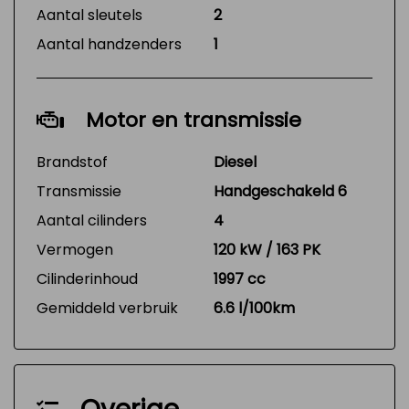
Aantal sleutels
2
Aantal handzenders
1
Motor en transmissie
Brandstof
Diesel
Transmissie
Handgeschakeld 6
Aantal cilinders
4
Vermogen
120 kW / 163 PK
Cilinderinhoud
1997 cc
Gemiddeld verbruik
6.6 l/100km