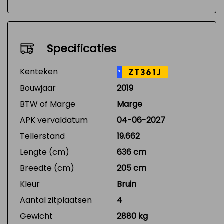
Specificaties
Kenteken
ZT361J
NL
Bouwjaar
2019
BTW of Marge
Marge
APK vervaldatum
04-06-2027
Tellerstand
19.662
Lengte (cm)
636 cm
Breedte (cm)
205 cm
Kleur
Bruin
Aantal zitplaatsen
4
Gewicht
2880 kg