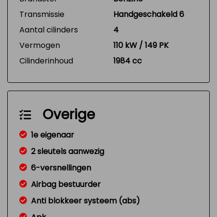
Transmissie
Handgeschakeld 6
Aantal cilinders
4
Vermogen
110 kW / 149 PK
Cilinderinhoud
1984 cc
Overige
1e eigenaar
2 sleutels aanwezig
6-versnellingen
Airbag bestuurder
Anti blokkeer systeem (abs)