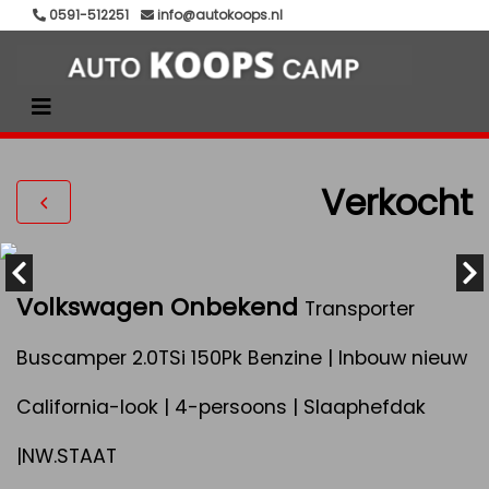
0591-512251
info@autokoops.nl
Verkocht
Volkswagen Onbekend
Transporter
Buscamper 2.0TSi 150Pk Benzine | Inbouw nieuw
California-look | 4-persoons | Slaaphefdak
|NW.STAAT