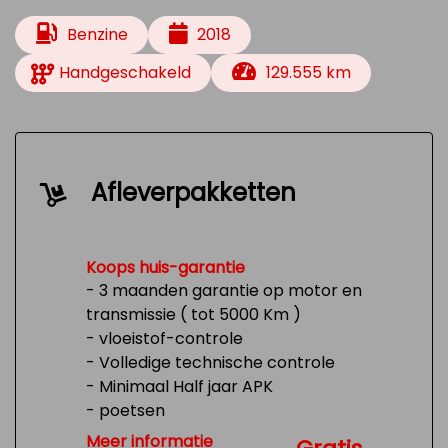
Benzine
2018
Handgeschakeld
129.555 km
Afleverpakketten
Koops huis-garantie
- 3 maanden garantie op motor en
transmissie ( tot 5000 Km )
- vloeistof-controle
- Volledige technische controle
- Minimaal Half jaar APK
- poetsen
- Tank 1/4 vol
Meer informatie