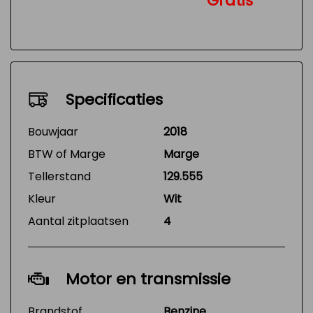
Gratis
Specificaties
Bouwjaar
2018
BTW of Marge
Marge
Tellerstand
129.555
Kleur
Wit
Aantal zitplaatsen
4
Motor en transmissie
Brandstof
Benzine