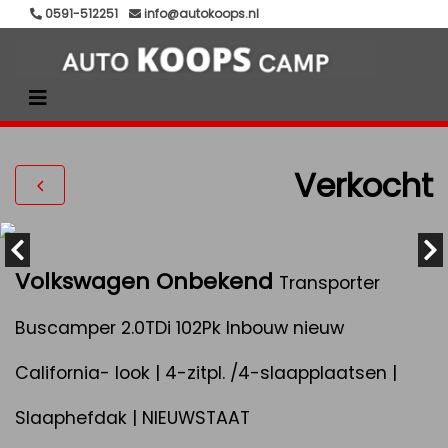
0591-512251
info@autokoops.nl
Verkocht
Volkswagen Onbekend
Transporter
Buscamper 2.0TDi 102Pk Inbouw nieuw
California- look | 4-zitpl. /4-slaapplaatsen |
Slaaphefdak | NIEUWSTAAT