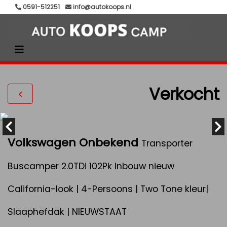
0591-512251
info@autokoops.nl
Verkocht
Volkswagen Onbekend
Transporter
Buscamper 2.0TDi 102Pk Inbouw nieuw
California-look | 4-Persoons | Two Tone kleur|
Slaaphefdak | NIEUWSTAAT