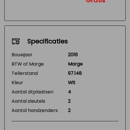
Gratis
Specificaties
Bouwjaar
2016
BTW of Marge
Marge
Tellerstand
97.148
Kleur
Wit
Aantal zitplaatsen
4
Aantal sleutels
2
Aantal handzenders
2