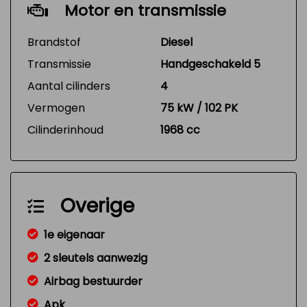
Motor en transmissie
Brandstof
Diesel
Transmissie
Handgeschakeld 5
Aantal cilinders
4
Vermogen
75 kW / 102 PK
Cilinderinhoud
1968 cc
Overige
1e eigenaar
2 sleutels aanwezig
Airbag bestuurder
Apk