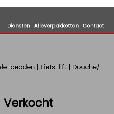
Diensten
Afleverpakketten
Contact
le-bedden | Fiets-lift | Douche/
Verkocht