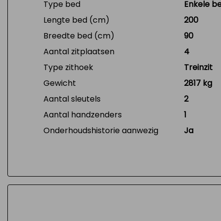
Type bed
Enkele b
Lengte bed (cm)
200
Breedte bed (cm)
90
Aantal zitplaatsen
4
Type zithoek
Treinzit
Gewicht
2817 kg
Aantal sleutels
2
Aantal handzenders
1
Onderhoudshistorie aanwezig
Ja