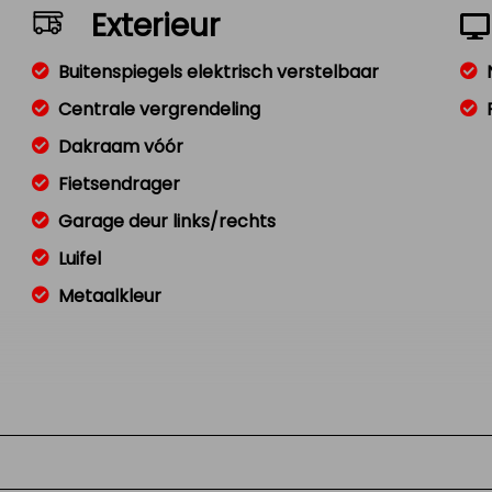
Exterieur
Buitenspiegels elektrisch verstelbaar
Centrale vergrendeling
Dakraam vóór
Fietsendrager
Garage deur links/rechts
Luifel
Metaalkleur