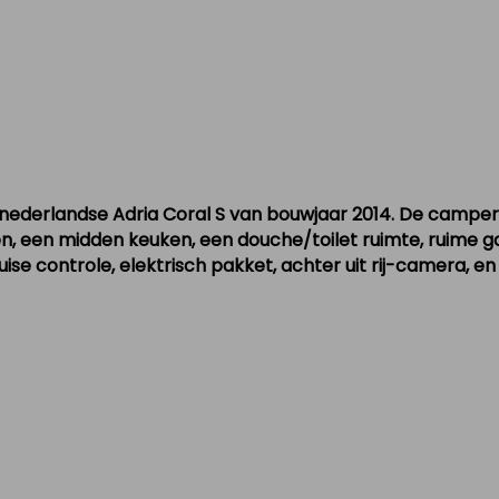
nederlandse Adria Coral S van bouwjaar 2014. De camper 
n, een midden keuken, een douche/toilet ruimte, ruime ga
uise controle, elektrisch pakket, achter uit rij-camera, e