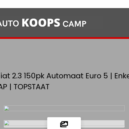
Fiat 2.3 150pk Automaat Euro 5 | Enke
NAP | TOPSTAAT