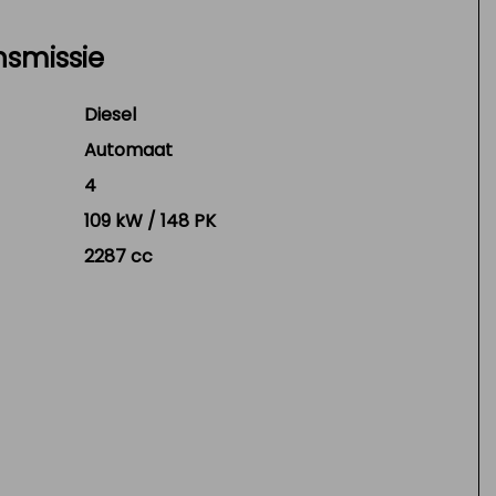
nsmissie
Diesel
Automaat
4
109 kW / 148 PK
2287 cc