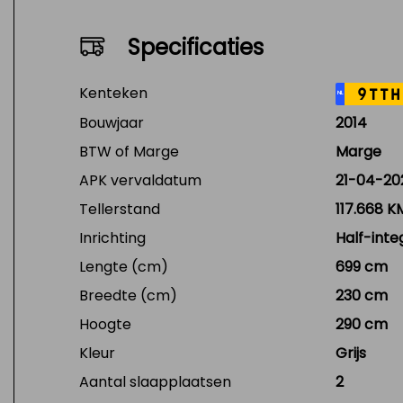
Specificaties
Kenteken
9TTH
NL
Bouwjaar
2014
BTW of Marge
Marge
APK vervaldatum
21-04-20
Tellerstand
117.668 K
Inrichting
Half-inte
Lengte (cm)
699 cm
Breedte (cm)
230 cm
Hoogte
290 cm
Kleur
Grijs
Aantal slaapplaatsen
2