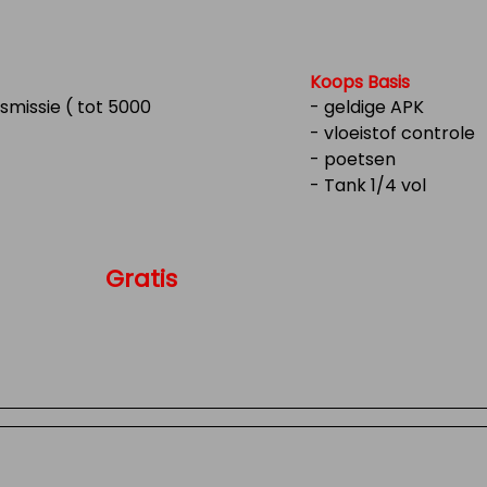
Koops Basis
missie ( tot 5000
- geldige APK
- vloeistof controle
- poetsen
- Tank 1/4 vol
Gratis