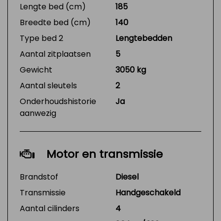
Lengte bed (cm)
185
Breedte bed (cm)
140
Type bed 2
Lengtebedden
Aantal zitplaatsen
5
Gewicht
3050 kg
Aantal sleutels
2
Onderhoudshistorie
Ja
aanwezig
Motor en transmissie
Brandstof
Diesel
Transmissie
Handgeschakeld
Aantal cilinders
4