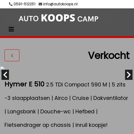
0591-512251
info@autokoops.nl
Verkocht
Hymer E 510
2.5 TDi Compact 590 M | 5 zits
-3 slaapplaatsen | Airco | Cruise | Dakventilator
| Langsbank | Douche-wc | Hefbed |
Fietsendrager op chassis | inruil koopje!