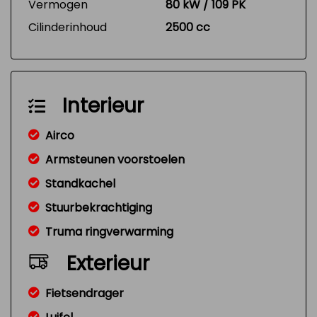
Vermogen
80 kW / 109 PK
Cilinderinhoud
2500 cc
Interieur
Airco
Armsteunen voorstoelen
Standkachel
Stuurbekrachtiging
Truma ringverwarming
Exterieur
Fietsendrager