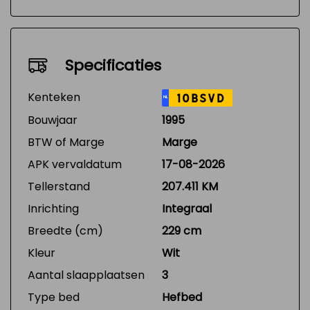
Specificaties
Kenteken
10BSVD
NL
Bouwjaar
1995
BTW of Marge
Marge
APK vervaldatum
17-08-2026
Tellerstand
207.411 KM
Inrichting
Integraal
Breedte (cm)
229 cm
Kleur
Wit
Aantal slaapplaatsen
3
Type bed
Hefbed