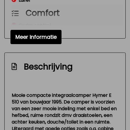
Luifel
Comfort
Cruise control
Meer informatie
Beschrijving
Mooie compacte integraalcamper Hymer E
510 van bouwjaar 1995. De camper is voorzien
van een zeer mooie indeling met enkel bed en
hefbed, ruime rondzit dmv draaistoelen, een
achter keuken, douche/toilet in een ruimte.
Uiteraard met goede opties zoals o.a. cabine