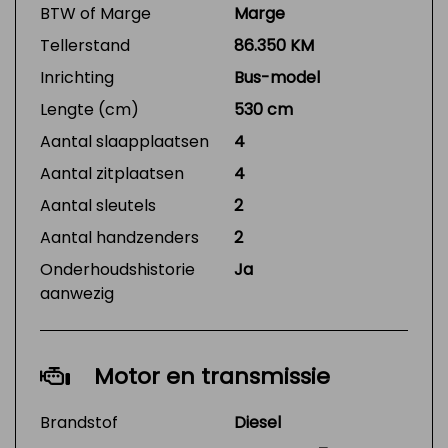
BTW of Marge
Marge
Tellerstand
86.350 KM
Inrichting
Bus-model
Lengte (cm)
530 cm
Aantal slaapplaatsen
4
Aantal zitplaatsen
4
Aantal sleutels
2
Aantal handzenders
2
Onderhoudshistorie
Ja
aanwezig
Motor en transmissie
Brandstof
Diesel