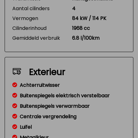
Aantal cilinders
4
Vermogen
84 kW / 114 PK
Cilinderinhoud
1968 cc
Gemiddeld verbruik
6.8 l/100km
Exterieur
Achterruitwisser
Buitenspiegels elektrisch verstelbaar
Buitenspiegels verwarmbaar
Centrale vergrendeling
Luifel
Metaalkleur