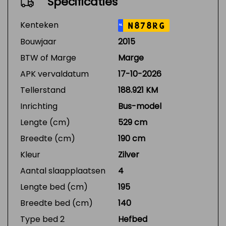
Specificaties
Kenteken
N878RG
NL
Bouwjaar
2015
BTW of Marge
Marge
APK vervaldatum
17-10-2026
Tellerstand
188.921 KM
Inrichting
Bus-model
Lengte (cm)
529 cm
Breedte (cm)
190 cm
Kleur
Zilver
Aantal slaapplaatsen
4
Lengte bed (cm)
195
Breedte bed (cm)
140
Type bed 2
Hefbed