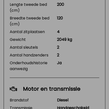
Lengte tweede bed
200
(cm)
Breedte tweede bed
120
(cm)
Aantal zitplaatsen
4
Gewicht
2049 kg
Aantal sleutels
2
Aantal handzenders
2
Onderhoudshistorie
Ja
aanwezig
Motor en transmissie
Brandstof
Diesel
Transmissie
Handgeschakeld