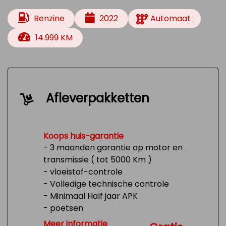
Benzine
2022
Automaat
14.999 KM
Afleverpakketten
Koops huis-garantie
- 3 maanden garantie op motor en
transmissie ( tot 5000 Km )
- vloeistof-controle
- Volledige technische controle
- Minimaal Half jaar APK
- poetsen
- Tank 1/4 vol
Meer informatie