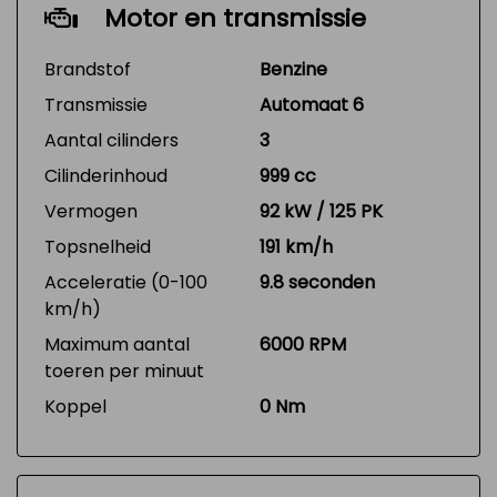
Motor en transmissie
Brandstof
Benzine
Transmissie
Automaat 6
Aantal cilinders
3
Cilinderinhoud
999 cc
Vermogen
92 kW / 125 PK
Topsnelheid
191 km/h
Acceleratie (0-100
9.8 seconden
km/h)
Maximum aantal
6000 RPM
toeren per minuut
Koppel
0 Nm