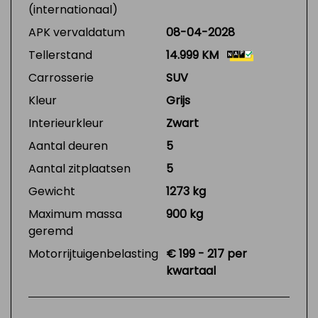
(internationaal)
APK vervaldatum
08-04-2028
Tellerstand
14.999 KM
Carrosserie
SUV
Kleur
Grijs
Interieurkleur
Zwart
Aantal deuren
5
Aantal zitplaatsen
5
Gewicht
1273 kg
Maximum massa
900 kg
geremd
Motorrijtuigenbelasting
€ 199 - 217 per
kwartaal