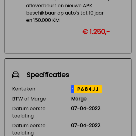
afleverbeurt en nieuwe APK
beschikbaar op auto's tot 10 jaar
en 150.000 KM
€ 1.250,-
Specificaties
Kenteken
P684JJ
NL
BTW of Marge
Marge
Datum eerste
07-04-2022
toelating
Datum eerste
07-04-2022
toelating