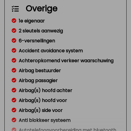
Overige
1e eigenaar
2 sleutels aanwezig
6-versnellingen
Accident avoidance system
Achteropkomend verkeer waarschuwing
Airbag bestuurder
Airbag passagier
Airbag(s) hoofd achter
Airbag(s) hoofd voor
Airbag(s) side voor
Anti blokkeer systeem
Autotelefoonvoorbereiding met bluetooth