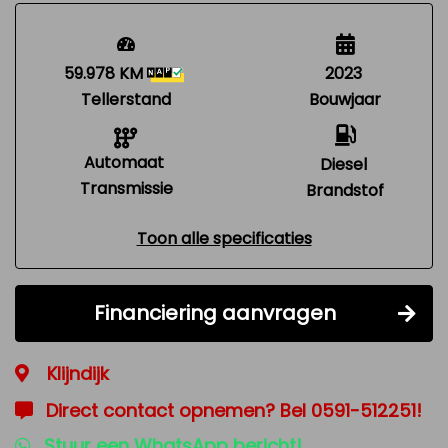
59.978 KM
2023
Tellerstand
Bouwjaar
Automaat
Diesel
Transmissie
Brandstof
Toon alle specificaties
Financiering aanvragen
Klijndijk
Direct contact opnemen? Bel 0591-512251!
Stuur een WhatsApp bericht!