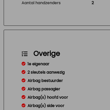
Aantal handzenders
2
Overige
1e eigenaar
2 sleutels aanwezig
Airbag bestuurder
Airbag passagier
Airbag(s) hoofd voor
Airbag(s) side voor