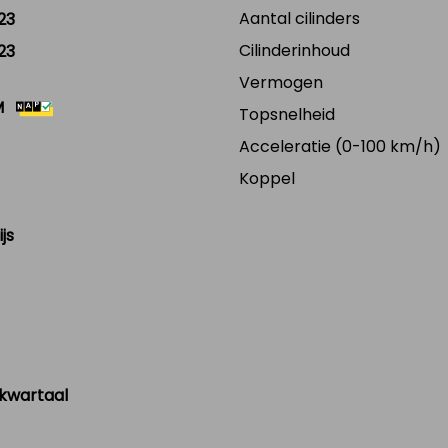
Aantal cilinders
23
Cilinderinhoud
23
Vermogen
M
Topsnelheid
Acceleratie (0-100 km/h)
Koppel
js
 kwartaal