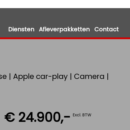
Diensten
Afleverpakketten
Contact
ise | Apple car-play | Camera |
€ 24.900,-
Excl. BTW