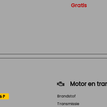
Gratis
Motor en tra
Brandstof
6P
Transmissie