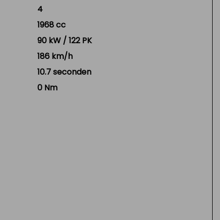
4
1968 cc
90 kW / 122 PK
186 km/h
10.7 seconden
0 Nm