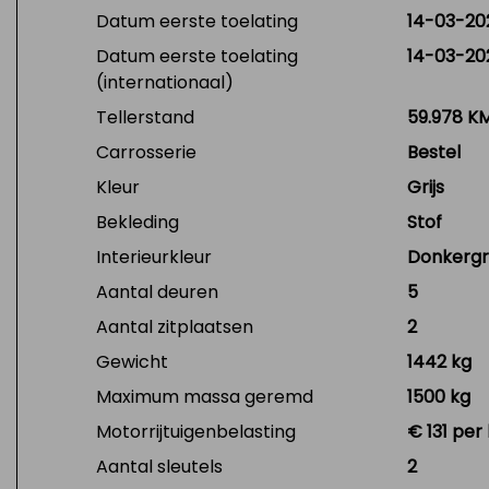
Datum eerste toelating
14-03-20
Datum eerste toelating
14-03-20
(internationaal)
Tellerstand
59.978 K
Carrosserie
Bestel
Kleur
Grijs
Bekleding
Stof
Interieurkleur
Donkergri
Aantal deuren
5
Aantal zitplaatsen
2
Gewicht
1442 kg
Maximum massa geremd
1500 kg
Motorrijtuigenbelasting
€ 131 per
Aantal sleutels
2