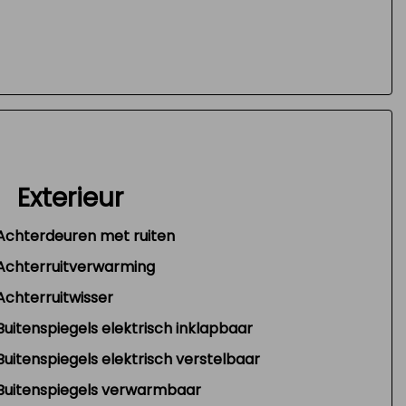
Exterieur
Achterdeuren met ruiten
Achterruitverwarming
Achterruitwisser
Buitenspiegels elektrisch inklapbaar
Buitenspiegels elektrisch verstelbaar
Buitenspiegels verwarmbaar