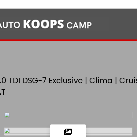
.0 TDI DSG-7 Exclusive | Clima | Cru
AT