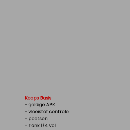
Koops Basis
- geldige APK
- vloeistof controle
- poetsen
- Tank 1/4 vol