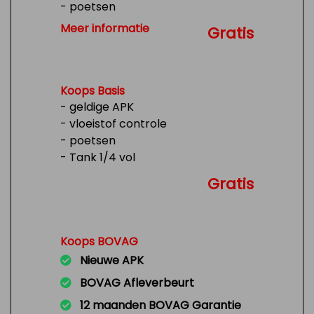
- poetsen
- Tank 1/4 vol
Meer informatie
Gratis
Koops Basis
- geldige APK
- vloeistof controle
- poetsen
- Tank 1/4 vol
Gratis
Koops BOVAG
Nieuwe APK
BOVAG Afleverbeurt
12 maanden BOVAG Garantie