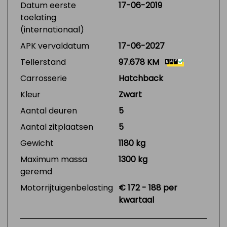
Datum eerste
17-06-2019
toelating
(internationaal)
APK vervaldatum
17-06-2027
Tellerstand
97.678 KM
Carrosserie
Hatchback
Kleur
Zwart
Aantal deuren
5
Aantal zitplaatsen
5
Gewicht
1180 kg
Maximum massa
1300 kg
geremd
Motorrijtuigenbelasting
€ 172 - 188 per
kwartaal