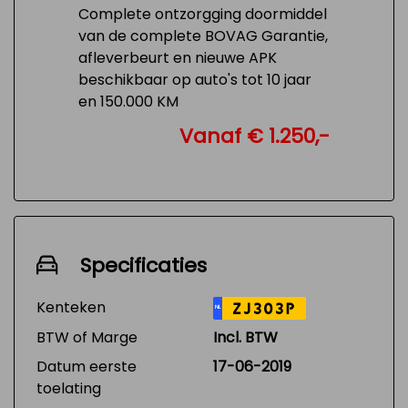
Complete ontzorgging doormiddel
van de complete BOVAG Garantie,
afleverbeurt en nieuwe APK
beschikbaar op auto's tot 10 jaar
en 150.000 KM
Vanaf € 1.250,-
Specificaties
Kenteken
ZJ303P
NL
BTW of Marge
Incl. BTW
Datum eerste
17-06-2019
toelating