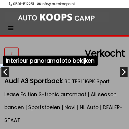
0591-512251
info@autokoops.nl
Verkocht
Interieur panoramafoto bekijken
Audi A3 Sportback
30 TFSI 116PK Sport
Lease Edition S-tronic automaat | All season
banden | Sportstoelen | Navi | NL Auto | DEALER-
STAAT