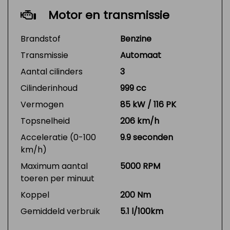
Motor en transmissie
Brandstof
Benzine
Transmissie
Automaat
Aantal cilinders
3
Cilinderinhoud
999 cc
Vermogen
85 kW / 116 PK
Topsnelheid
206 km/h
Acceleratie (0-100
9.9 seconden
km/h)
Maximum aantal
5000 RPM
toeren per minuut
Koppel
200 Nm
Gemiddeld verbruik
5.1 l/100km