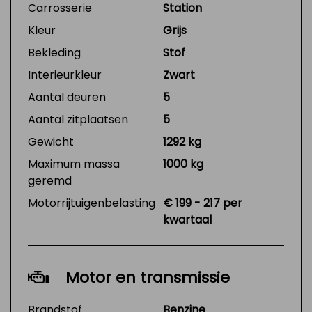
Carrosserie
Station
Kleur
Grijs
Bekleding
Stof
Interieurkleur
Zwart
Aantal deuren
5
Aantal zitplaatsen
5
Gewicht
1292 kg
Maximum massa
1000 kg
geremd
Motorrijtuigenbelasting
€ 199 - 217 per
kwartaal
Motor en transmissie
Brandstof
Benzine