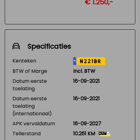
€ 1.250,-
Specificaties
Kenteken
N221BR
NL
BTW of Marge
Incl. BTW
Datum eerste
16-09-2021
toelating
Datum eerste
16-09-2021
toelating
(internationaal)
APK vervaldatum
16-09-2027
Tellerstand
10.261 KM