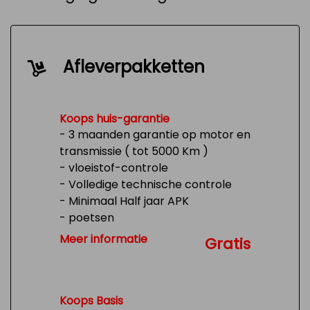
Afleverpakketten
Koops huis-garantie
- 3 maanden garantie op motor en
transmissie ( tot 5000 Km )
- vloeistof-controle
- Volledige technische controle
- Minimaal Half jaar APK
- poetsen
- Tank 1/4 vol
Meer informatie
Gratis
Koops Basis