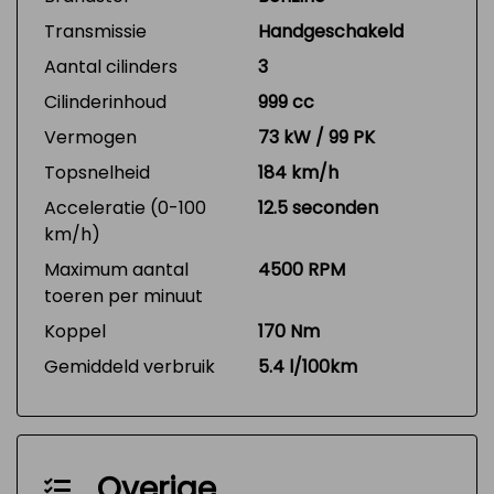
Transmissie
Handgeschakeld
Aantal cilinders
3
Cilinderinhoud
999 cc
Vermogen
73 kW / 99 PK
Topsnelheid
184 km/h
Acceleratie (0-100
12.5 seconden
km/h)
Maximum aantal
4500 RPM
toeren per minuut
Koppel
170 Nm
Gemiddeld verbruik
5.4 l/100km
Overige