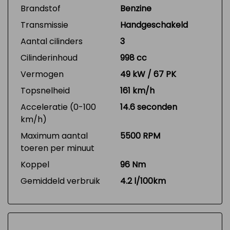
Brandstof
Benzine
Transmissie
Handgeschakeld
Aantal cilinders
3
Cilinderinhoud
998 cc
Vermogen
49 kW / 67 PK
Topsnelheid
161 km/h
Acceleratie (0-100
14.6 seconden
km/h)
Maximum aantal
5500 RPM
toeren per minuut
Koppel
96 Nm
Gemiddeld verbruik
4.2 l/100km