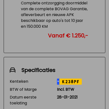
Complete ontzorgging doormiddel
van de complete BOVAG Garantie,
afleverbeurt en nieuwe APK
beschikbaar op auto's tot 10 jaar
en 150.000 KM
Vanaf € 1.250,-
Specificaties
Kenteken
K238PF
NL
BTW of Marge
Incl. BTW
Datum eerste
28-01-2021
toelating