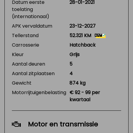
Datum eerste
28-01-2021
toelating
(internationaal)
APK vervaldatum
23-12-2027
Tellerstand
52.321 KM
Carrosserie
Hatchback
Kleur
Grijs
Aantal deuren
5
Aantal zitplaatsen
4
Gewicht
874 kg
Motorrijtuigenbelasting
€ 92 - 99 per
kwartaal
Motor en transmissie