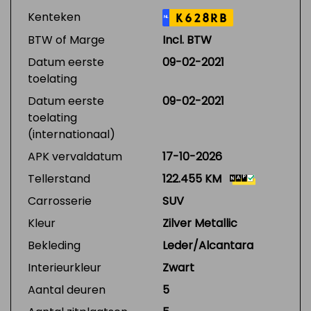
Kenteken
K628RB
NL
BTW of Marge
Incl. BTW
Datum eerste
09-02-2021
toelating
Datum eerste
09-02-2021
toelating
(internationaal)
APK vervaldatum
17-10-2026
Tellerstand
122.455 KM
Carrosserie
SUV
Kleur
Zilver Metallic
Bekleding
Leder/Alcantara
Interieurkleur
Zwart
Aantal deuren
5