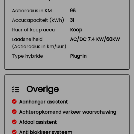
Actieradius in KM
98
Accucapaciteit (kWh)
31
Huur of koop accu
Koop
Laadsnelheid
AC/DC 7.4 KW/60KW
(Actieradius in km/uur)
Type hybride
Plug-in
Overige
Aanhanger assistent
Achteropkomend verkeer waarschuwing
Afdaal assistent
Anti blokkeer systeem