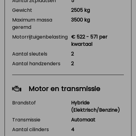
Aantal zitplaatsen
5
Gewicht
2505 kg
Maximum massa
3500 kg
geremd
Motorrijtuigenbelasting
€ 522 - 571 per
kwartaal
Aantal sleutels
2
Aantal handzenders
2
Motor en transmissie
Brandstof
Hybride
(Elektrisch/Benzine)
Transmissie
Automaat
Aantal cilinders
4