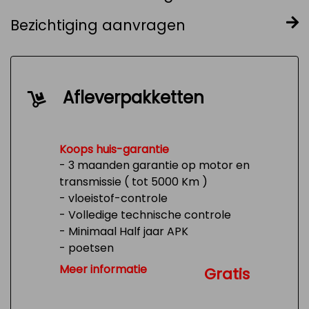
Bezichtiging aanvragen
Afleverpakketten
Koops huis-garantie
- 3 maanden garantie op motor en
transmissie ( tot 5000 Km )
- vloeistof-controle
- Volledige technische controle
- Minimaal Half jaar APK
- poetsen
- Tank 1/4 vol
Meer informatie
Gratis