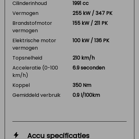
Cilinderinhoud
1991 cc
Vermogen
255 kW / 347 PK
Brandstofmotor
155 kW / 211 PK
vermogen
Elektrische motor
100 kW / 136 PK
vermogen
Topsnelheid
210 km/h
Acceleratie (0-100
6.9 seconden
km/h)
Koppel
350 Nm
Gemiddeld verbruik
0.9 l/100km
Accu specificaties