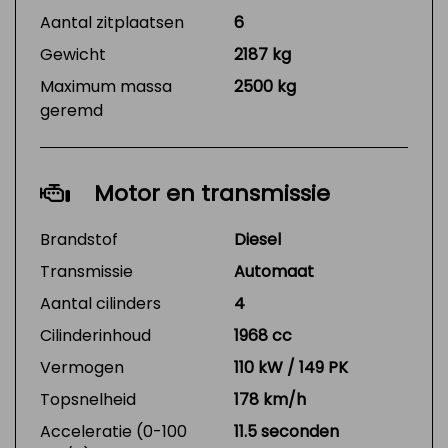
Aantal zitplaatsen
6
Gewicht
2187 kg
Maximum massa
2500 kg
geremd
Motor en transmissie
Brandstof
Diesel
Transmissie
Automaat
Aantal cilinders
4
Cilinderinhoud
1968 cc
Vermogen
110 kW / 149 PK
Topsnelheid
178 km/h
Acceleratie (0-100
11.5 seconden