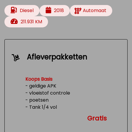
Diesel
2018
Automaat
211.931 KM
Afleverpakketten
Koops Basis
- geldige APK
- vloeistof controle
- poetsen
- Tank 1/4 vol
Gratis