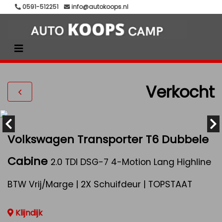
0591-512251
info@autokoops.nl
Verkocht
Volkswagen Transporter T6 Dubbele
Cabine
2.0 TDI DSG-7 4-Motion Lang Highline
BTW Vrij/Marge | 2X Schuifdeur | TOPSTAAT
Klijndijk