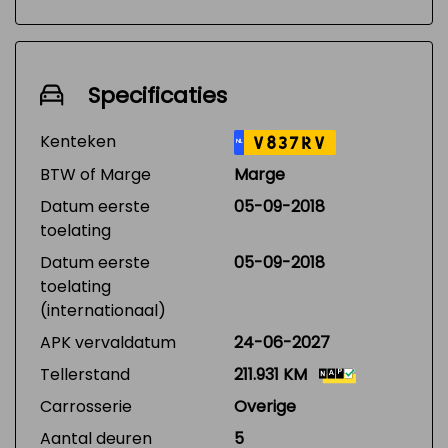
Specificaties
Kenteken
V837RV
NL
BTW of Marge
Marge
Datum eerste
05-09-2018
toelating
Datum eerste
05-09-2018
toelating
(internationaal)
APK vervaldatum
24-06-2027
Tellerstand
211.931 KM
Carrosserie
Overige
Aantal deuren
5