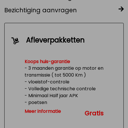
Bezichtiging aanvragen
Afleverpakketten
Koops huis-garantie
- 3 maanden garantie op motor en
transmissie ( tot 5000 Km )
- vloeistof-controle
- Volledige technische controle
- Minimaal Half jaar APK
- poetsen
- Tank 1/4 vol
Meer informatie
Gratis