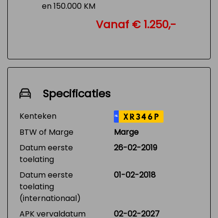
en 150.000 KM
Vanaf € 1.250,-
Specificaties
Kenteken
XR346P
NL
BTW of Marge
Marge
Datum eerste
26-02-2019
toelating
Datum eerste
01-02-2018
toelating
(internationaal)
APK vervaldatum
02-02-2027