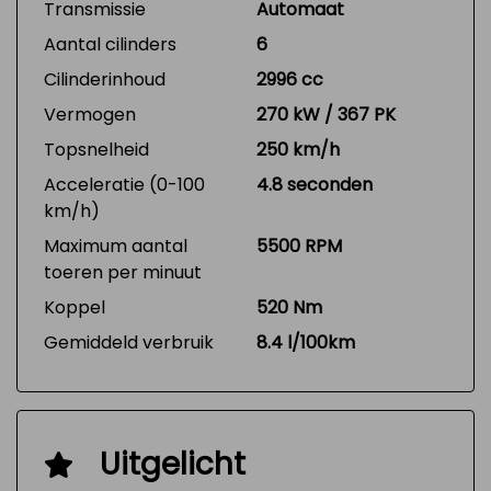
Transmissie
Automaat
Aantal cilinders
6
Cilinderinhoud
2996 cc
Vermogen
270 kW / 367 PK
Topsnelheid
250 km/h
Acceleratie (0-100
4.8 seconden
km/h)
Maximum aantal
5500 RPM
toeren per minuut
Koppel
520 Nm
Gemiddeld verbruik
8.4 l/100km
Uitgelicht