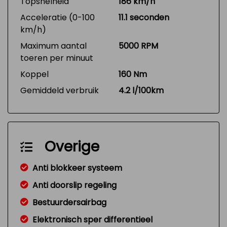
Topsnelheid
186 km/h
Acceleratie (0-100
11.1 seconden
km/h)
Maximum aantal
5000 RPM
toeren per minuut
Koppel
160 Nm
Gemiddeld verbruik
4.2 l/100km
Overige
Anti blokkeer systeem
Anti doorslip regeling
Bestuurdersairbag
Elektronisch sper differentieel