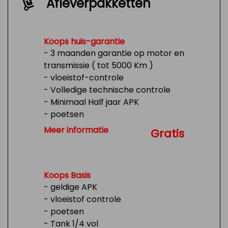
Afleverpakketten
Koops huis-garantie
- 3 maanden garantie op motor en
transmissie ( tot 5000 Km )
- vloeistof-controle
- Volledige technische controle
- Minimaal Half jaar APK
- poetsen
- Tank 1/4 vol
Meer informatie
Gratis
Koops Basis
- geldige APK
- vloeistof controle
- poetsen
- Tank 1/4 vol