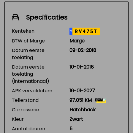
Specificaties
Kenteken
RV475T
NL
BTW of Marge
Marge
Datum eerste
09-02-2018
toelating
Datum eerste
10-01-2018
toelating
(internationaal)
APK vervaldatum
16-01-2027
Tellerstand
97.051 KM
Carrosserie
Hatchback
Kleur
Zwart
Aantal deuren
5