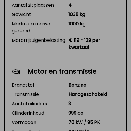
Aantal zitplaatsen
4
Gewicht
1035 kg
Maximum massa
1000 kg
geremd
Motorrijtuigenbelasting
€ 119 - 129 per
kwartaal
Motor en transmissie
Brandstof
Benzine
Transmissie
Handgeschakeld
Aantal cilinders
3
Cilinderinhoud
999 cc
Vermogen
70 kW / 95 PK